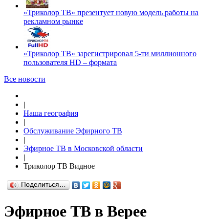
«Триколор ТВ» презентует новую модель работы на
рекламном рынке
«Триколор ТВ» зарегистрировал 5-ти миллионного
пользователя HD – формата
Все новости
|
Наша география
|
Обслуживание Эфирного ТВ
|
Эфирное ТВ в Московской области
|
Триколор ТВ Видное
Поделиться…
Эфирное ТВ в Верее