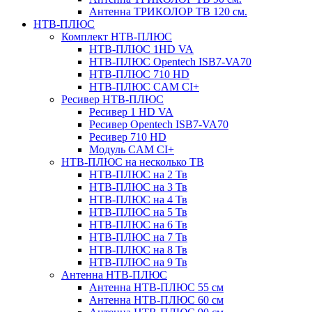
Антенна ТРИКОЛОР ТВ 120 см.
НТВ-ПЛЮС
Комплект НТВ-ПЛЮС
НТВ-ПЛЮС 1HD VA
НТВ-ПЛЮС Opentech ISB7-VA70
НТВ-ПЛЮС 710 HD
НТВ-ПЛЮС CAM CI+
Ресивер НТВ-ПЛЮС
Ресивер 1 HD VA
Ресивер Opentech ISB7-VA70
Ресивер 710 HD
Модуль CAM CI+
НТВ-ПЛЮС на несколько ТВ
НТВ-ПЛЮС на 2 Тв
НТВ-ПЛЮС на 3 Тв
НТВ-ПЛЮС на 4 Тв
НТВ-ПЛЮС на 5 Тв
НТВ-ПЛЮС на 6 Тв
НТВ-ПЛЮС на 7 Тв
НТВ-ПЛЮС на 8 Тв
НТВ-ПЛЮС на 9 Тв
Антенна НТВ-ПЛЮС
Антенна НТВ-ПЛЮС 55 см
Антенна НТВ-ПЛЮС 60 см