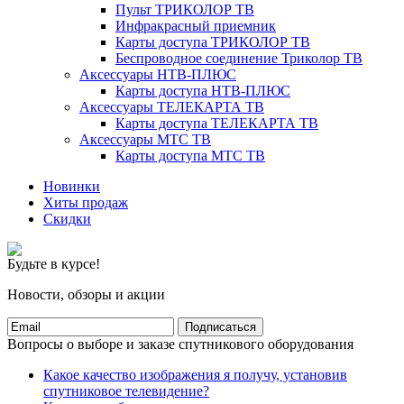
Пульт ТРИКОЛОР ТВ
Инфракрасный приемник
Карты доступа ТРИКОЛОР ТВ
Беспроводное соединение Триколор ТВ
Аксессуары НТВ-ПЛЮС
Карты доступа НТВ-ПЛЮС
Аксессуары ТЕЛЕКАРТА ТВ
Карты доступа ТЕЛЕКАРТА ТВ
Аксессуары МТС ТВ
Карты доступа МТС ТВ
Новинки
Хиты продаж
Скидки
Будьте в курсе!
Новости, обзоры и акции
Подписаться
Вопросы о выборе и заказе спутникового оборудования
Какое качество изображения я получу, установив
спутниковое телевидение?