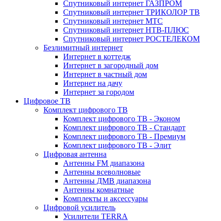
Спутниковый интернет ГАЗПРОМ
Спутниковый интернет ТРИКОЛОР ТВ
Спутниковый интернет МТС
Спутниковый интернет НТВ-ПЛЮС
Спутниковый интернет РОСТЕЛЕКОМ
Безлимитный интернет
Интернет в коттедж
Интернет в загородный дом
Интернет в частный дом
Интернет на дачу
Интернет за городом
Цифровое ТВ
Комплект цифрового ТВ
Комплект цифрового ТВ - Эконом
Комплект цифрового ТВ - Стандарт
Комплект цифрового ТВ - Премиум
Комплект цифрового ТВ - Элит
Цифровая антенна
Антенны FM диапазона
Антенны всеволновые
Антенны ДМВ диапазона
Антенны комнатные
Комплекты и аксессуары
Цифровой усилитель
Усилители TERRA