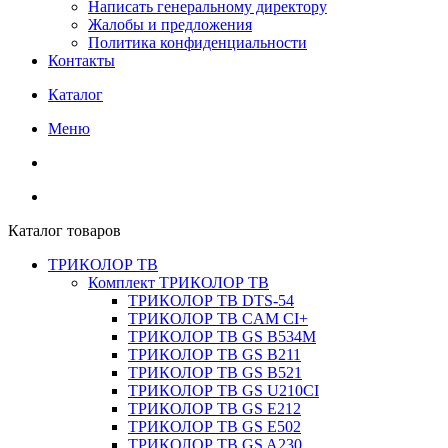
Написать генеральному директору
Жалобы и предложения
Политика конфиденциальности
Контакты
Каталог
Меню
Каталог товаров
ТРИКОЛОР ТВ
Комплект ТРИКОЛОР ТВ
ТРИКОЛОР ТВ DTS-54
ТРИКОЛОР ТВ CAM CI+
ТРИКОЛОР ТВ GS B534M
ТРИКОЛОР ТВ GS B211
ТРИКОЛОР ТВ GS B521
ТРИКОЛОР ТВ GS U210CI
ТРИКОЛОР ТВ GS E212
ТРИКОЛОР ТВ GS E502
ТРИКОЛОР ТВ GS A230