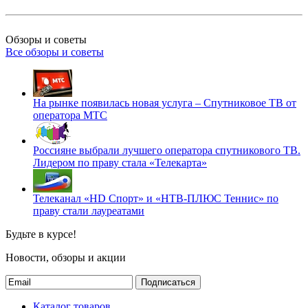
Обзоры и советы
Все обзоры и советы
На рынке появилась новая услуга – Спутниковое ТВ от
оператора МТС
Россияне выбрали лучшего оператора спутникового ТВ.
Лидером по праву стала «Телекарта»
Телеканал «HD Спорт» и «НТВ-ПЛЮС Теннис» по
праву стали лауреатами
Будьте в курсе!
Новости, обзоры и акции
Подписаться
Каталог товаров