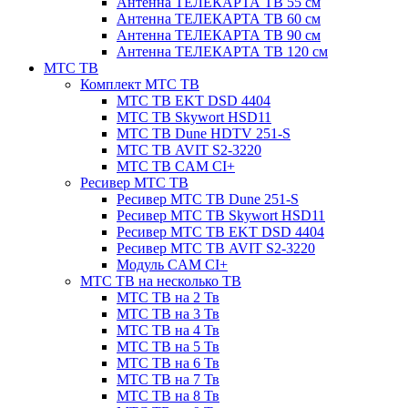
Антенна ТЕЛЕКАРТА ТВ 55 см
Антенна ТЕЛЕКАРТА ТВ 60 см
Антенна ТЕЛЕКАРТА ТВ 90 см
Антенна ТЕЛЕКАРТА ТВ 120 см
МТС ТВ
Комплект МТС ТВ
МТС ТВ EKT DSD 4404
МТС ТВ Skywort HSD11
МТС ТВ Dune HDTV 251-S
МТС ТВ AVIT S2-3220
МТС ТВ CAM CI+
Ресивер МТС ТВ
Ресивер МТС ТВ Dune 251-S
Ресивер МТС ТВ Skywort HSD11
Ресивер МТС ТВ EKT DSD 4404
Ресивер МТС ТВ AVIT S2-3220
Модуль CAM CI+
МТС ТВ на несколько ТВ
МТС ТВ на 2 Тв
МТС ТВ на 3 Тв
МТС ТВ на 4 Тв
МТС ТВ на 5 Тв
МТС ТВ на 6 Тв
МТС ТВ на 7 Тв
МТС ТВ на 8 Тв