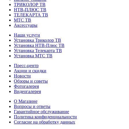
ТРИКОЛОР ТВ
НТВ-ПЛЮС ТВ
ТЕЛЕКАРТА ТВ
МТС ТВ
Аксессуары
Наши услуги
Установка Триколор ТВ
Установка НТВ-Плюс ТВ
Установка Телекарта ТВ
Установка МТС ТВ
Пресс-центр
Акции и скидки
Новости
Обзоры и советы
Фотогалерея
Видеогалерея
О Магазине
Вопросы и ответы
Гарантийное обслуживание
Политика конфиденциальности
Согласие на обработку данных