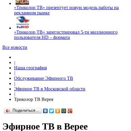
«Триколор ТВ» презентует новую модель работы на
рекламном рынке
«Триколор ТВ» зарегистрировал 5-ти миллионного
пользователя HD – формата
Все новости
|
Наша география
|
Обслуживание Эфирного ТВ
|
Эфирное ТВ в Московской области
|
Триколор ТВ Верея
Поделиться…
Эфирное ТВ в Верее