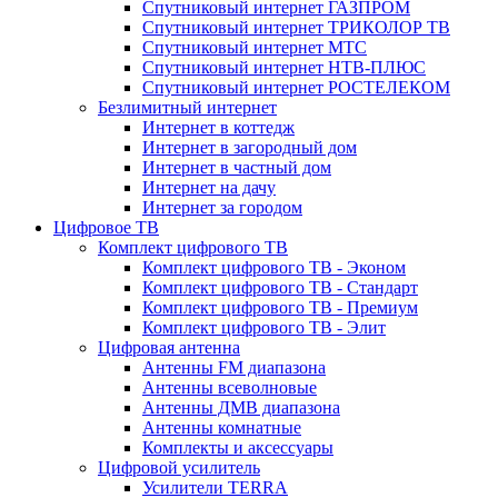
Спутниковый интернет ГАЗПРОМ
Спутниковый интернет ТРИКОЛОР ТВ
Спутниковый интернет МТС
Спутниковый интернет НТВ-ПЛЮС
Спутниковый интернет РОСТЕЛЕКОМ
Безлимитный интернет
Интернет в коттедж
Интернет в загородный дом
Интернет в частный дом
Интернет на дачу
Интернет за городом
Цифровое ТВ
Комплект цифрового ТВ
Комплект цифрового ТВ - Эконом
Комплект цифрового ТВ - Стандарт
Комплект цифрового ТВ - Премиум
Комплект цифрового ТВ - Элит
Цифровая антенна
Антенны FM диапазона
Антенны всеволновые
Антенны ДМВ диапазона
Антенны комнатные
Комплекты и аксессуары
Цифровой усилитель
Усилители TERRA