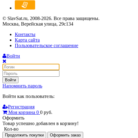
© SlavSat.ru, 2008-2026. Все права защищены.
Москва, Верейская улица, 29с134
Контакты
Карта сайта
Пользовательское соглашение
Войти
Войти
Напомнить пароль
Войти как пользователь:
Регистрация
Моя корзина
0
0
руб.
Оформить
Товар успешно добавлен в корзину!
Кол-во
Продолжить покупки
Оформить заказ