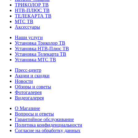
ТРИКОЛОР ТВ
НТВ-ПЛЮС ТВ
ТЕЛЕКАРТА ТВ
МТС ТВ
Аксессуары
Наши услуги
Установка Триколор ТВ
Установка НТВ-Плюс ТВ
Установка Телекарта ТВ
Установка МТС ТВ
Пресс-центр
Акции и скидки
Новости
Обзоры и советы
Фотогалерея
Видеогалерея
О Магазине
Вопросы и ответы
Гарантийное обслуживание
Политика конфиденциальности
Согласие на обработку данных