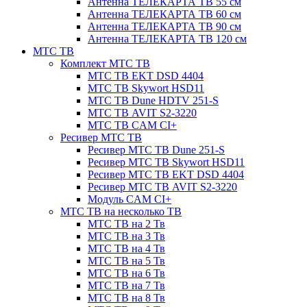
Антенна ТЕЛЕКАРТА ТВ 55 см
Антенна ТЕЛЕКАРТА ТВ 60 см
Антенна ТЕЛЕКАРТА ТВ 90 см
Антенна ТЕЛЕКАРТА ТВ 120 см
МТС ТВ
Комплект МТС ТВ
МТС ТВ EKT DSD 4404
МТС ТВ Skywort HSD11
МТС ТВ Dune HDTV 251-S
МТС ТВ AVIT S2-3220
МТС ТВ CAM CI+
Ресивер МТС ТВ
Ресивер МТС ТВ Dune 251-S
Ресивер МТС ТВ Skywort HSD11
Ресивер МТС ТВ EKT DSD 4404
Ресивер МТС ТВ AVIT S2-3220
Модуль CAM CI+
МТС ТВ на несколько ТВ
МТС ТВ на 2 Тв
МТС ТВ на 3 Тв
МТС ТВ на 4 Тв
МТС ТВ на 5 Тв
МТС ТВ на 6 Тв
МТС ТВ на 7 Тв
МТС ТВ на 8 Тв