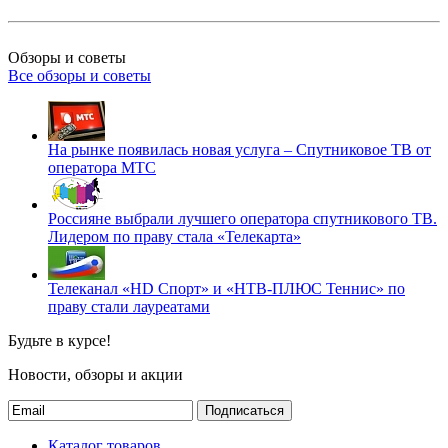
Обзоры и советы
Все обзоры и советы
На рынке появилась новая услуга – Спутниковое ТВ от
оператора МТС
Россияне выбрали лучшего оператора спутникового ТВ.
Лидером по праву стала «Телекарта»
Телеканал «HD Спорт» и «НТВ-ПЛЮС Теннис» по
праву стали лауреатами
Будьте в курсе!
Новости, обзоры и акции
Подписаться
Каталог товаров