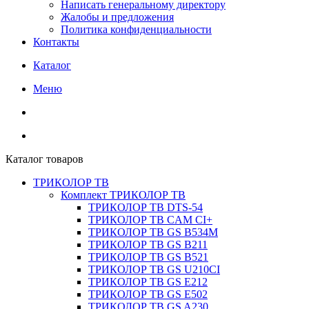
Написать генеральному директору
Жалобы и предложения
Политика конфиденциальности
Контакты
Каталог
Меню
Каталог товаров
ТРИКОЛОР ТВ
Комплект ТРИКОЛОР ТВ
ТРИКОЛОР ТВ DTS-54
ТРИКОЛОР ТВ CAM CI+
ТРИКОЛОР ТВ GS B534M
ТРИКОЛОР ТВ GS B211
ТРИКОЛОР ТВ GS B521
ТРИКОЛОР ТВ GS U210CI
ТРИКОЛОР ТВ GS E212
ТРИКОЛОР ТВ GS E502
ТРИКОЛОР ТВ GS A230