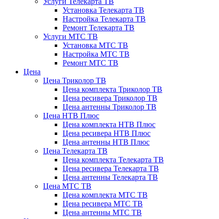
Услуги Телекарта ТВ
Установка Телекарта ТВ
Настройка Телекарта ТВ
Ремонт Телекарта ТВ
Услуги МТС ТВ
Установка МТС ТВ
Настройка МТС ТВ
Ремонт МТС ТВ
Цена
Цена Триколор ТВ
Цена комплекта Триколор ТВ
Цена ресивера Триколор ТВ
Цена антенны Триколор ТВ
Цена НТВ Плюс
Цена комплекта НТВ Плюс
Цена ресивера НТВ Плюс
Цена антенны НТВ Плюс
Цена Телекарта ТВ
Цена комплекта Телекарта ТВ
Цена ресивера Телекарта ТВ
Цена антенны Телекарта ТВ
Цена МТС ТВ
Цена комплекта МТС ТВ
Цена ресивера МТС ТВ
Цена антенны МТС ТВ