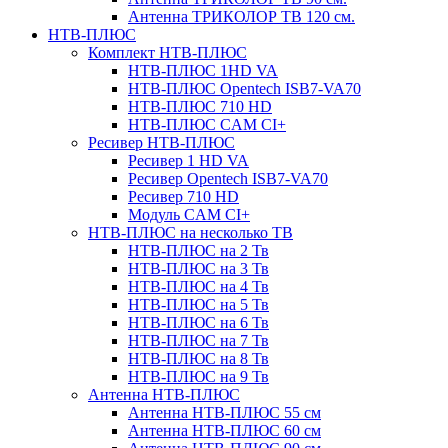
Антенна ТРИКОЛОР ТВ 120 см.
НТВ-ПЛЮС
Комплект НТВ-ПЛЮС
НТВ-ПЛЮС 1HD VA
НТВ-ПЛЮС Opentech ISB7-VA70
НТВ-ПЛЮС 710 HD
НТВ-ПЛЮС CAM CI+
Ресивер НТВ-ПЛЮС
Ресивер 1 HD VA
Ресивер Opentech ISB7-VA70
Ресивер 710 HD
Модуль CAM CI+
НТВ-ПЛЮС на несколько ТВ
НТВ-ПЛЮС на 2 Тв
НТВ-ПЛЮС на 3 Тв
НТВ-ПЛЮС на 4 Тв
НТВ-ПЛЮС на 5 Тв
НТВ-ПЛЮС на 6 Тв
НТВ-ПЛЮС на 7 Тв
НТВ-ПЛЮС на 8 Тв
НТВ-ПЛЮС на 9 Тв
Антенна НТВ-ПЛЮС
Антенна НТВ-ПЛЮС 55 см
Антенна НТВ-ПЛЮС 60 см