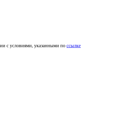
вии с условиями, указанными по
ссылке