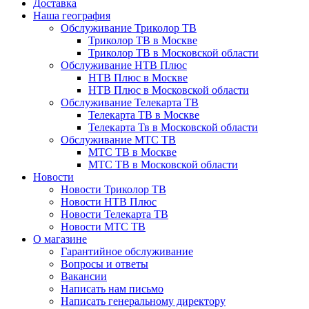
Доставка
Наша география
Обслуживание Триколор ТВ
Триколор ТВ в Москве
Триколор ТВ в Московской области
Обслуживание НТВ Плюс
НТВ Плюс в Москве
НТВ Плюс в Московской области
Обслуживание Телекарта ТВ
Телекарта ТВ в Москве
Телекарта Тв в Московской области
Обслуживание МТС ТВ
МТС ТВ в Москве
МТС ТВ в Московской области
Новости
Новости Триколор ТВ
Новости НТВ Плюс
Новости Телекарта ТВ
Новости МТС ТВ
О магазине
Гарантийное обслуживание
Вопросы и ответы
Вакансии
Написать нам письмо
Написать генеральному директору