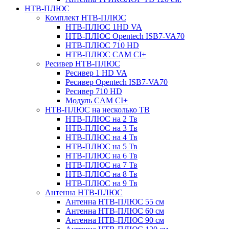
НТВ-ПЛЮС
Комплект НТВ-ПЛЮС
НТВ-ПЛЮС 1HD VA
НТВ-ПЛЮС Opentech ISB7-VA70
НТВ-ПЛЮС 710 HD
НТВ-ПЛЮС CAM CI+
Ресивер НТВ-ПЛЮС
Ресивер 1 HD VA
Ресивер Opentech ISB7-VA70
Ресивер 710 HD
Модуль CAM CI+
НТВ-ПЛЮС на несколько ТВ
НТВ-ПЛЮС на 2 Тв
НТВ-ПЛЮС на 3 Тв
НТВ-ПЛЮС на 4 Тв
НТВ-ПЛЮС на 5 Тв
НТВ-ПЛЮС на 6 Тв
НТВ-ПЛЮС на 7 Тв
НТВ-ПЛЮС на 8 Тв
НТВ-ПЛЮС на 9 Тв
Антенна НТВ-ПЛЮС
Антенна НТВ-ПЛЮС 55 см
Антенна НТВ-ПЛЮС 60 см
Антенна НТВ-ПЛЮС 90 см