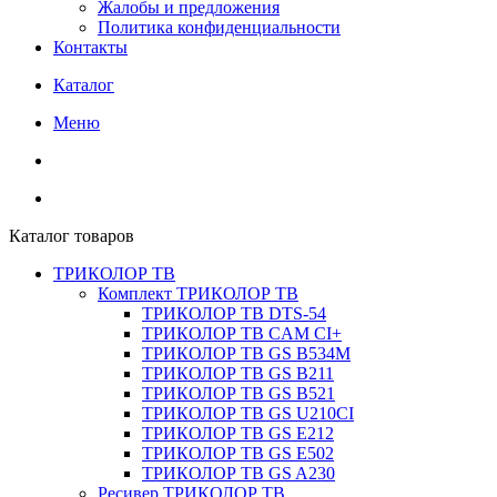
Жалобы и предложения
Политика конфиденциальности
Контакты
Каталог
Меню
Каталог товаров
ТРИКОЛОР ТВ
Комплект ТРИКОЛОР ТВ
ТРИКОЛОР ТВ DTS-54
ТРИКОЛОР ТВ CAM CI+
ТРИКОЛОР ТВ GS B534M
ТРИКОЛОР ТВ GS B211
ТРИКОЛОР ТВ GS B521
ТРИКОЛОР ТВ GS U210CI
ТРИКОЛОР ТВ GS E212
ТРИКОЛОР ТВ GS E502
ТРИКОЛОР ТВ GS A230
Ресивер ТРИКОЛОР ТВ