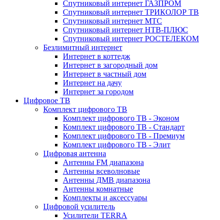
Спутниковый интернет ГАЗПРОМ
Спутниковый интернет ТРИКОЛОР ТВ
Спутниковый интернет МТС
Спутниковый интернет НТВ-ПЛЮС
Спутниковый интернет РОСТЕЛЕКОМ
Безлимитный интернет
Интернет в коттедж
Интернет в загородный дом
Интернет в частный дом
Интернет на дачу
Интернет за городом
Цифровое ТВ
Комплект цифрового ТВ
Комплект цифрового ТВ - Эконом
Комплект цифрового ТВ - Стандарт
Комплект цифрового ТВ - Премиум
Комплект цифрового ТВ - Элит
Цифровая антенна
Антенны FM диапазона
Антенны всеволновые
Антенны ДМВ диапазона
Антенны комнатные
Комплекты и аксессуары
Цифровой усилитель
Усилители TERRA