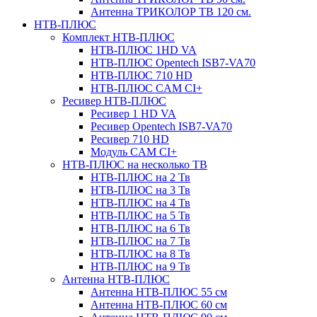
Антенна ТРИКОЛОР ТВ 120 см.
НТВ-ПЛЮС
Комплект НТВ-ПЛЮС
НТВ-ПЛЮС 1HD VA
НТВ-ПЛЮС Opentech ISB7-VA70
НТВ-ПЛЮС 710 HD
НТВ-ПЛЮС CAM CI+
Ресивер НТВ-ПЛЮС
Ресивер 1 HD VA
Ресивер Opentech ISB7-VA70
Ресивер 710 HD
Модуль CAM CI+
НТВ-ПЛЮС на несколько ТВ
НТВ-ПЛЮС на 2 Тв
НТВ-ПЛЮС на 3 Тв
НТВ-ПЛЮС на 4 Тв
НТВ-ПЛЮС на 5 Тв
НТВ-ПЛЮС на 6 Тв
НТВ-ПЛЮС на 7 Тв
НТВ-ПЛЮС на 8 Тв
НТВ-ПЛЮС на 9 Тв
Антенна НТВ-ПЛЮС
Антенна НТВ-ПЛЮС 55 см
Антенна НТВ-ПЛЮС 60 см