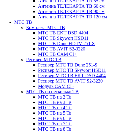
Антенна ТЕЛЕКАРТА ТВ 55 см
Антенна ТЕЛЕКАРТА ТВ 60 см
Антенна ТЕЛЕКАРТА ТВ 90 см
Антенна ТЕЛЕКАРТА ТВ 120 см
МТС ТВ
Комплект МТС ТВ
МТС ТВ EKT DSD 4404
МТС ТВ Skywort HSD11
МТС ТВ Dune HDTV 251-S
МТС ТВ AVIT S2-3220
МТС ТВ CAM CI+
Ресивер МТС ТВ
Ресивер МТС ТВ Dune 251-S
Ресивер МТС ТВ Skywort HSD11
Ресивер МТС ТВ EKT DSD 4404
Ресивер МТС ТВ AVIT S2-3220
Модуль CAM CI+
МТС ТВ на несколько ТВ
МТС ТВ на 2 Тв
МТС ТВ на 3 Тв
МТС ТВ на 4 Тв
МТС ТВ на 5 Тв
МТС ТВ на 6 Тв
МТС ТВ на 7 Тв
МТС ТВ на 8 Тв