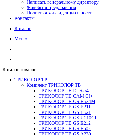
Написать генеральному директору
Жалобы и предложения
Политика конфиденциальности
Контакты
Каталог
Меню
Каталог товаров
ТРИКОЛОР ТВ
Комплект ТРИКОЛОР ТВ
ТРИКОЛОР ТВ DTS-54
ТРИКОЛОР ТВ CAM CI+
ТРИКОЛОР ТВ GS B534M
ТРИКОЛОР ТВ GS B211
ТРИКОЛОР ТВ GS B521
ТРИКОЛОР ТВ GS U210CI
ТРИКОЛОР ТВ GS E212
ТРИКОЛОР ТВ GS E502
ТРИКОЛОР ТВ GS A230