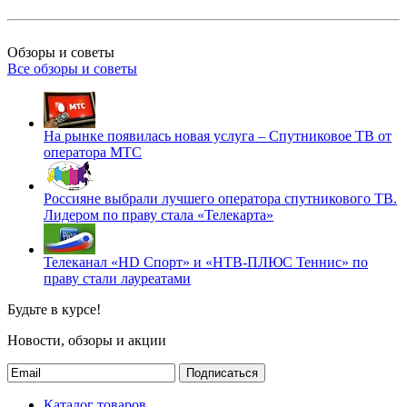
Обзоры и советы
Все обзоры и советы
На рынке появилась новая услуга – Спутниковое ТВ от
оператора МТС
Россияне выбрали лучшего оператора спутникового ТВ.
Лидером по праву стала «Телекарта»
Телеканал «HD Спорт» и «НТВ-ПЛЮС Теннис» по
праву стали лауреатами
Будьте в курсе!
Новости, обзоры и акции
Подписаться
Каталог товаров