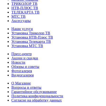
ТРИКОЛОР ТВ
НТВ-ПЛЮС ТВ
ТЕЛЕКАРТА ТВ
МТС ТВ
Аксессуары
Наши услуги
Установка Триколор ТВ
Установка НТВ-Плюс ТВ
Установка Телекарта ТВ
Установка МТС ТВ
Пресс-центр
Акции и скидки
Новости
Обзоры и советы
Фотогалерея
Видеогалерея
О Магазине
Вопросы и ответы
Гарантийное обслуживание
Политика конфиденциальности
Согласие на обработку данных