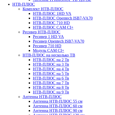
НТВ-ПЛЮС
Комплект НТВ-ПЛЮС
НТВ-ПЛЮС 1HD VA
НТВ-ПЛЮС Opentech ISB7-VA70
НТВ-ПЛЮС 710 HD
НТВ-ПЛЮС CAM CI+
Ресивер НТВ-ПЛЮС
Ресивер 1 HD VA
Ресивер Opentech ISB7-VA70
Ресивер 710 HD
Модуль CAM CI+
НТВ-ПЛЮС на несколько ТВ
НТВ-ПЛЮС на 2 Тв
НТВ-ПЛЮС на 3 Тв
НТВ-ПЛЮС на 4 Тв
НТВ-ПЛЮС на 5 Тв
НТВ-ПЛЮС на 6 Тв
НТВ-ПЛЮС на 7 Тв
НТВ-ПЛЮС на 8 Тв
НТВ-ПЛЮС на 9 Тв
Антенна НТВ-ПЛЮС
Антенна НТВ-ПЛЮС 55 см
Антенна НТВ-ПЛЮС 60 см
Антенна НТВ-ПЛЮС 90 см