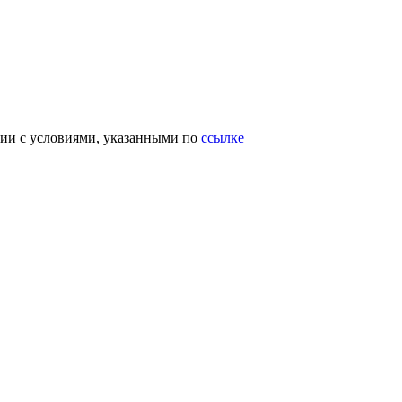
вии с условиями, указанными по
ссылке