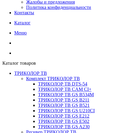
Жалобы и предложения
Политика конфиденциальности
Контакты
Каталог
Меню
Каталог товаров
ТРИКОЛОР ТВ
Комплект ТРИКОЛОР ТВ
ТРИКОЛОР ТВ DTS-54
ТРИКОЛОР ТВ CAM CI+
ТРИКОЛОР ТВ GS B534M
ТРИКОЛОР ТВ GS B211
ТРИКОЛОР ТВ GS B521
ТРИКОЛОР ТВ GS U210CI
ТРИКОЛОР ТВ GS E212
ТРИКОЛОР ТВ GS E502
ТРИКОЛОР ТВ GS A230
Ресивер ТРИКОЛОР ТВ