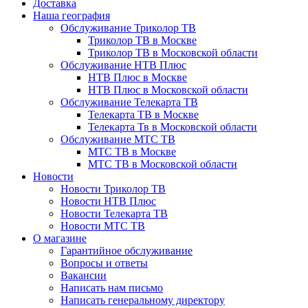
Доставка
Наша география
Обслуживание Триколор ТВ
Триколор ТВ в Москве
Триколор ТВ в Московской области
Обслуживание НТВ Плюс
НТВ Плюс в Москве
НТВ Плюс в Московской области
Обслуживание Телекарта ТВ
Телекарта ТВ в Москве
Телекарта Тв в Московской области
Обслуживание МТС ТВ
МТС ТВ в Москве
МТС ТВ в Московской области
Новости
Новости Триколор ТВ
Новости НТВ Плюс
Новости Телекарта ТВ
Новости МТС ТВ
О магазине
Гарантийное обслуживание
Вопросы и ответы
Вакансии
Написать нам письмо
Написать генеральному директору