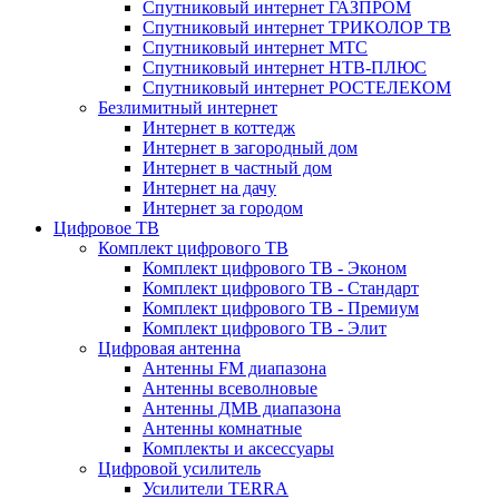
Спутниковый интернет ГАЗПРОМ
Спутниковый интернет ТРИКОЛОР ТВ
Спутниковый интернет МТС
Спутниковый интернет НТВ-ПЛЮС
Спутниковый интернет РОСТЕЛЕКОМ
Безлимитный интернет
Интернет в коттедж
Интернет в загородный дом
Интернет в частный дом
Интернет на дачу
Интернет за городом
Цифровое ТВ
Комплект цифрового ТВ
Комплект цифрового ТВ - Эконом
Комплект цифрового ТВ - Стандарт
Комплект цифрового ТВ - Премиум
Комплект цифрового ТВ - Элит
Цифровая антенна
Антенны FM диапазона
Антенны всеволновые
Антенны ДМВ диапазона
Антенны комнатные
Комплекты и аксессуары
Цифровой усилитель
Усилители TERRA