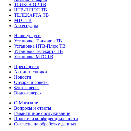
ТРИКОЛОР ТВ
НТВ-ПЛЮС ТВ
ТЕЛЕКАРТА ТВ
МТС ТВ
Аксессуары
Наши услуги
Установка Триколор ТВ
Установка НТВ-Плюс ТВ
Установка Телекарта ТВ
Установка МТС ТВ
Пресс-центр
Акции и скидки
Новости
Обзоры и советы
Фотогалерея
Видеогалерея
О Магазине
Вопросы и ответы
Гарантийное обслуживание
Политика конфиденциальности
Согласие на обработку данных