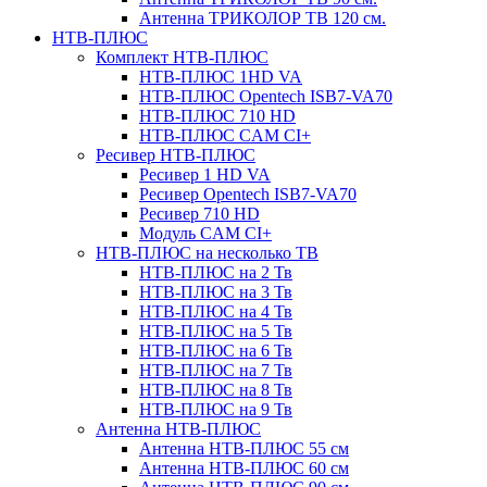
Антенна ТРИКОЛОР ТВ 120 см.
НТВ-ПЛЮС
Комплект НТВ-ПЛЮС
НТВ-ПЛЮС 1HD VA
НТВ-ПЛЮС Opentech ISB7-VA70
НТВ-ПЛЮС 710 HD
НТВ-ПЛЮС CAM CI+
Ресивер НТВ-ПЛЮС
Ресивер 1 HD VA
Ресивер Opentech ISB7-VA70
Ресивер 710 HD
Модуль CAM CI+
НТВ-ПЛЮС на несколько ТВ
НТВ-ПЛЮС на 2 Тв
НТВ-ПЛЮС на 3 Тв
НТВ-ПЛЮС на 4 Тв
НТВ-ПЛЮС на 5 Тв
НТВ-ПЛЮС на 6 Тв
НТВ-ПЛЮС на 7 Тв
НТВ-ПЛЮС на 8 Тв
НТВ-ПЛЮС на 9 Тв
Антенна НТВ-ПЛЮС
Антенна НТВ-ПЛЮС 55 см
Антенна НТВ-ПЛЮС 60 см