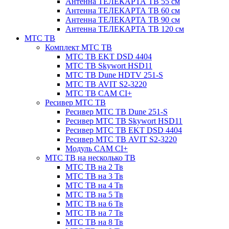
Антенна ТЕЛЕКАРТА ТВ 55 см
Антенна ТЕЛЕКАРТА ТВ 60 см
Антенна ТЕЛЕКАРТА ТВ 90 см
Антенна ТЕЛЕКАРТА ТВ 120 см
МТС ТВ
Комплект МТС ТВ
МТС ТВ EKT DSD 4404
МТС ТВ Skywort HSD11
МТС ТВ Dune HDTV 251-S
МТС ТВ AVIT S2-3220
МТС ТВ CAM CI+
Ресивер МТС ТВ
Ресивер МТС ТВ Dune 251-S
Ресивер МТС ТВ Skywort HSD11
Ресивер МТС ТВ EKT DSD 4404
Ресивер МТС ТВ AVIT S2-3220
Модуль CAM CI+
МТС ТВ на несколько ТВ
МТС ТВ на 2 Тв
МТС ТВ на 3 Тв
МТС ТВ на 4 Тв
МТС ТВ на 5 Тв
МТС ТВ на 6 Тв
МТС ТВ на 7 Тв
МТС ТВ на 8 Тв