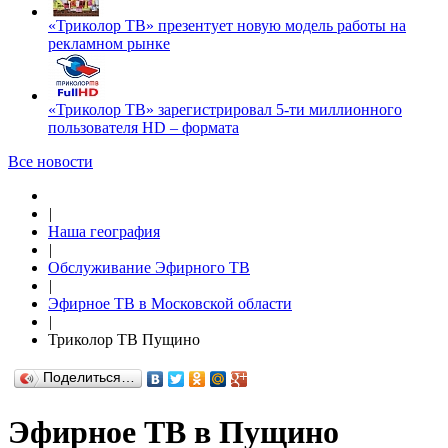
«Триколор ТВ» презентует новую модель работы на
рекламном рынке
«Триколор ТВ» зарегистрировал 5-ти миллионного
пользователя HD – формата
Все новости
|
Наша география
|
Обслуживание Эфирного ТВ
|
Эфирное ТВ в Московской области
|
Триколор ТВ Пущино
Поделиться…
Эфирное ТВ в Пущино