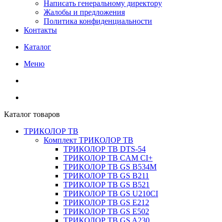
Написать генеральному директору
Жалобы и предложения
Политика конфиденциальности
Контакты
Каталог
Меню
Каталог товаров
ТРИКОЛОР ТВ
Комплект ТРИКОЛОР ТВ
ТРИКОЛОР ТВ DTS-54
ТРИКОЛОР ТВ CAM CI+
ТРИКОЛОР ТВ GS B534M
ТРИКОЛОР ТВ GS B211
ТРИКОЛОР ТВ GS B521
ТРИКОЛОР ТВ GS U210CI
ТРИКОЛОР ТВ GS E212
ТРИКОЛОР ТВ GS E502
ТРИКОЛОР ТВ GS A230