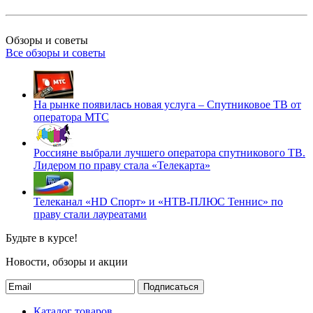
Обзоры и советы
Все обзоры и советы
На рынке появилась новая услуга – Спутниковое ТВ от
оператора МТС
Россияне выбрали лучшего оператора спутникового ТВ.
Лидером по праву стала «Телекарта»
Телеканал «HD Спорт» и «НТВ-ПЛЮС Теннис» по
праву стали лауреатами
Будьте в курсе!
Новости, обзоры и акции
Подписаться
Каталог товаров