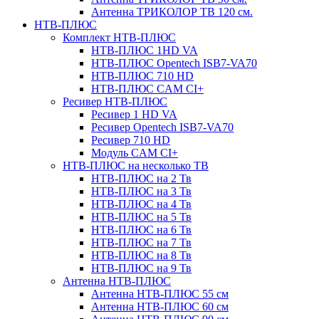
Антенна ТРИКОЛОР ТВ 120 см.
НТВ-ПЛЮС
Комплект НТВ-ПЛЮС
НТВ-ПЛЮС 1HD VA
НТВ-ПЛЮС Opentech ISB7-VA70
НТВ-ПЛЮС 710 HD
НТВ-ПЛЮС CAM CI+
Ресивер НТВ-ПЛЮС
Ресивер 1 HD VA
Ресивер Opentech ISB7-VA70
Ресивер 710 HD
Модуль CAM CI+
НТВ-ПЛЮС на несколько ТВ
НТВ-ПЛЮС на 2 Тв
НТВ-ПЛЮС на 3 Тв
НТВ-ПЛЮС на 4 Тв
НТВ-ПЛЮС на 5 Тв
НТВ-ПЛЮС на 6 Тв
НТВ-ПЛЮС на 7 Тв
НТВ-ПЛЮС на 8 Тв
НТВ-ПЛЮС на 9 Тв
Антенна НТВ-ПЛЮС
Антенна НТВ-ПЛЮС 55 см
Антенна НТВ-ПЛЮС 60 см