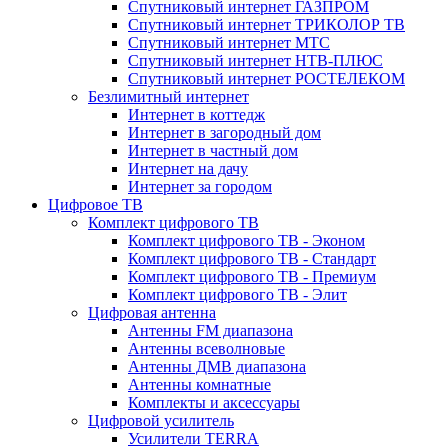
Спутниковый интернет ГАЗПРОМ
Спутниковый интернет ТРИКОЛОР ТВ
Спутниковый интернет МТС
Спутниковый интернет НТВ-ПЛЮС
Спутниковый интернет РОСТЕЛЕКОМ
Безлимитный интернет
Интернет в коттедж
Интернет в загородный дом
Интернет в частный дом
Интернет на дачу
Интернет за городом
Цифровое ТВ
Комплект цифрового ТВ
Комплект цифрового ТВ - Эконом
Комплект цифрового ТВ - Стандарт
Комплект цифрового ТВ - Премиум
Комплект цифрового ТВ - Элит
Цифровая антенна
Антенны FM диапазона
Антенны всеволновые
Антенны ДМВ диапазона
Антенны комнатные
Комплекты и аксессуары
Цифровой усилитель
Усилители TERRA