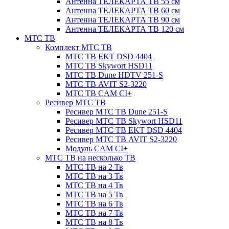
Антенна ТЕЛЕКАРТА ТВ 55 см
Антенна ТЕЛЕКАРТА ТВ 60 см
Антенна ТЕЛЕКАРТА ТВ 90 см
Антенна ТЕЛЕКАРТА ТВ 120 см
МТС ТВ
Комплект МТС ТВ
МТС ТВ EKT DSD 4404
МТС ТВ Skywort HSD11
МТС ТВ Dune HDTV 251-S
МТС ТВ AVIT S2-3220
МТС ТВ CAM CI+
Ресивер МТС ТВ
Ресивер МТС ТВ Dune 251-S
Ресивер МТС ТВ Skywort HSD11
Ресивер МТС ТВ EKT DSD 4404
Ресивер МТС ТВ AVIT S2-3220
Модуль CAM CI+
МТС ТВ на несколько ТВ
МТС ТВ на 2 Тв
МТС ТВ на 3 Тв
МТС ТВ на 4 Тв
МТС ТВ на 5 Тв
МТС ТВ на 6 Тв
МТС ТВ на 7 Тв
МТС ТВ на 8 Тв