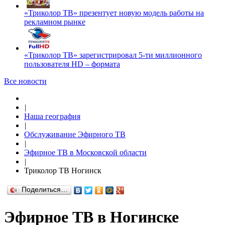
«Триколор ТВ» презентует новую модель работы на
рекламном рынке
«Триколор ТВ» зарегистрировал 5-ти миллионного
пользователя HD – формата
Все новости
|
Наша география
|
Обслуживание Эфирного ТВ
|
Эфирное ТВ в Московской области
|
Триколор ТВ Ногинск
Поделиться…
Эфирное ТВ в Ногинске