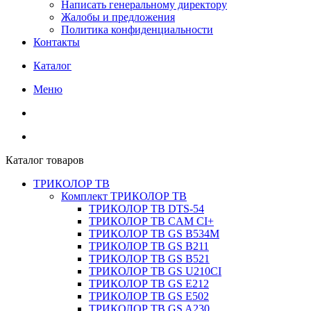
Написать генеральному директору
Жалобы и предложения
Политика конфиденциальности
Контакты
Каталог
Меню
Каталог товаров
ТРИКОЛОР ТВ
Комплект ТРИКОЛОР ТВ
ТРИКОЛОР ТВ DTS-54
ТРИКОЛОР ТВ CAM CI+
ТРИКОЛОР ТВ GS B534M
ТРИКОЛОР ТВ GS B211
ТРИКОЛОР ТВ GS B521
ТРИКОЛОР ТВ GS U210CI
ТРИКОЛОР ТВ GS E212
ТРИКОЛОР ТВ GS E502
ТРИКОЛОР ТВ GS A230