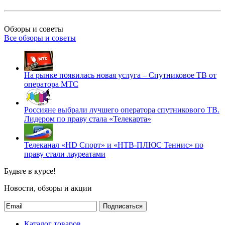
Обзоры и советы
Все обзоры и советы
На рынке появилась новая услуга – Спутниковое ТВ от
оператора МТС
Россияне выбрали лучшего оператора спутникового ТВ.
Лидером по праву стала «Телекарта»
Телеканал «HD Спорт» и «НТВ-ПЛЮС Теннис» по
праву стали лауреатами
Будьте в курсе!
Новости, обзоры и акции
Подписаться
Каталог товаров