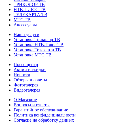
ТРИКОЛОР ТВ
НТВ-ПЛЮС ТВ
ТЕЛЕКАРТА ТВ
МТС ТВ
Аксессуары
Наши услуги
Установка Триколор ТВ
Установка НТВ-Плюс ТВ
Установка Телекарта ТВ
Установка МТС ТВ
Пресс-центр
Акции и скидки
Новости
Обзоры и советы
Фотогалерея
Видеогалерея
О Магазине
Вопросы и ответы
Гарантийное обслуживание
Политика конфиденциальности
Согласие на обработку данных