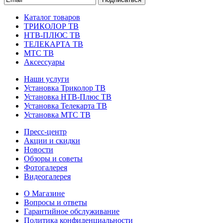
Каталог товаров
ТРИКОЛОР ТВ
НТВ-ПЛЮС ТВ
ТЕЛЕКАРТА ТВ
МТС ТВ
Аксессуары
Наши услуги
Установка Триколор ТВ
Установка НТВ-Плюс ТВ
Установка Телекарта ТВ
Установка МТС ТВ
Пресс-центр
Акции и скидки
Новости
Обзоры и советы
Фотогалерея
Видеогалерея
О Магазине
Вопросы и ответы
Гарантийное обслуживание
Политика конфиденциальности