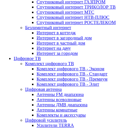
Спутниковый интернет ГАЗПРОМ
Спутниковый интернет ТРИКОЛОР ТВ
Спутниковый интернет МТС
Спутниковый интернет НТВ-ПЛЮС
Спутниковый интернет РОСТЕЛЕКОМ
Безлимитный интернет
Интернет в коттедж
Интернет в загородный дом
Интернет в частный дом
Интернет на дачу
Интернет за городом
Цифровое ТВ
Комплект цифрового ТВ
Комплект цифрового ТВ - Эконом
Комплект цифрового ТВ - Стандарт
Комплект цифрового ТВ - Премиум
Комплект цифрового ТВ - Элит
Цифровая антенна
Антенны FM диапазона
Антенны всеволновые
Антенны ДМВ диапазона
Антенны комнатные
Комплекты и аксессуары
Цифровой усилитель
Усилители TERRA