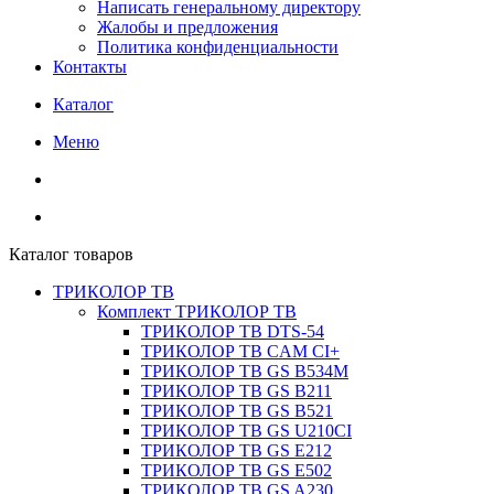
Написать генеральному директору
Жалобы и предложения
Политика конфиденциальности
Контакты
Каталог
Меню
Каталог товаров
ТРИКОЛОР ТВ
Комплект ТРИКОЛОР ТВ
ТРИКОЛОР ТВ DTS-54
ТРИКОЛОР ТВ CAM CI+
ТРИКОЛОР ТВ GS B534M
ТРИКОЛОР ТВ GS B211
ТРИКОЛОР ТВ GS B521
ТРИКОЛОР ТВ GS U210CI
ТРИКОЛОР ТВ GS E212
ТРИКОЛОР ТВ GS E502
ТРИКОЛОР ТВ GS A230