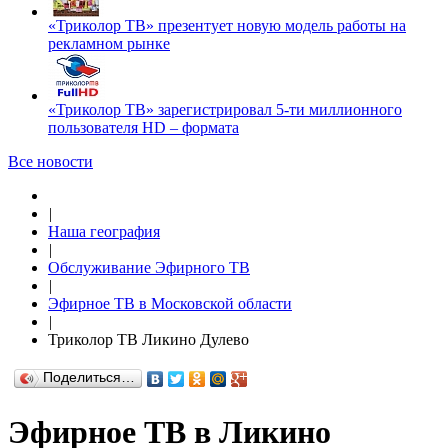
«Триколор ТВ» презентует новую модель работы на
рекламном рынке
«Триколор ТВ» зарегистрировал 5-ти миллионного
пользователя HD – формата
Все новости
|
Наша география
|
Обслуживание Эфирного ТВ
|
Эфирное ТВ в Московской области
|
Триколор ТВ Ликино Дулево
Поделиться…
Эфирное ТВ в Ликино