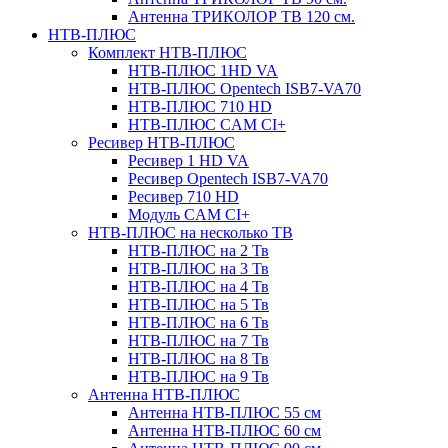
Антенна ТРИКОЛОР ТВ 120 см.
НТВ-ПЛЮС
Комплект НТВ-ПЛЮС
НТВ-ПЛЮС 1HD VA
НТВ-ПЛЮС Opentech ISB7-VA70
НТВ-ПЛЮС 710 HD
НТВ-ПЛЮС CAM CI+
Ресивер НТВ-ПЛЮС
Ресивер 1 HD VA
Ресивер Opentech ISB7-VA70
Ресивер 710 HD
Модуль CAM CI+
НТВ-ПЛЮС на несколько ТВ
НТВ-ПЛЮС на 2 Тв
НТВ-ПЛЮС на 3 Тв
НТВ-ПЛЮС на 4 Тв
НТВ-ПЛЮС на 5 Тв
НТВ-ПЛЮС на 6 Тв
НТВ-ПЛЮС на 7 Тв
НТВ-ПЛЮС на 8 Тв
НТВ-ПЛЮС на 9 Тв
Антенна НТВ-ПЛЮС
Антенна НТВ-ПЛЮС 55 см
Антенна НТВ-ПЛЮС 60 см