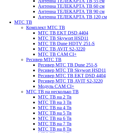
Антенна ТЕЛЕКАРТА ТВ 55 см
Антенна ТЕЛЕКАРТА ТВ 60 см
Антенна ТЕЛЕКАРТА ТВ 90 см
Антенна ТЕЛЕКАРТА ТВ 120 см
МТС ТВ
Комплект МТС ТВ
МТС ТВ EKT DSD 4404
МТС ТВ Skywort HSD11
МТС ТВ Dune HDTV 251-S
МТС ТВ AVIT S2-3220
МТС ТВ CAM CI+
Ресивер МТС ТВ
Ресивер МТС ТВ Dune 251-S
Ресивер МТС ТВ Skywort HSD11
Ресивер МТС ТВ EKT DSD 4404
Ресивер МТС ТВ AVIT S2-3220
Модуль CAM CI+
МТС ТВ на несколько ТВ
МТС ТВ на 2 Тв
МТС ТВ на 3 Тв
МТС ТВ на 4 Тв
МТС ТВ на 5 Тв
МТС ТВ на 6 Тв
МТС ТВ на 7 Тв
МТС ТВ на 8 Тв