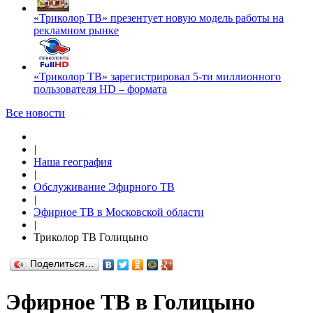
«Триколор ТВ» презентует новую модель работы на
рекламном рынке
«Триколор ТВ» зарегистрировал 5-ти миллионного
пользователя HD – формата
Все новости
|
Наша география
|
Обслуживание Эфирного ТВ
|
Эфирное ТВ в Московской области
|
Триколор ТВ Голицыно
Поделиться…
Эфирное ТВ в Голицыно