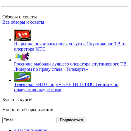
Обзоры и советы
Все обзоры и советы
На рынке появилась новая услуга – Спутниковое ТВ от
оператора МТС
Россияне выбрали лучшего оператора спутникового ТВ.
Лидером по праву стала «Телекарта»
Телеканал «HD Спорт» и «НТВ-ПЛЮС Теннис» по
праву стали лауреатами
Будьте в курсе!
Новости, обзоры и акции
Подписаться
Каталог товаров