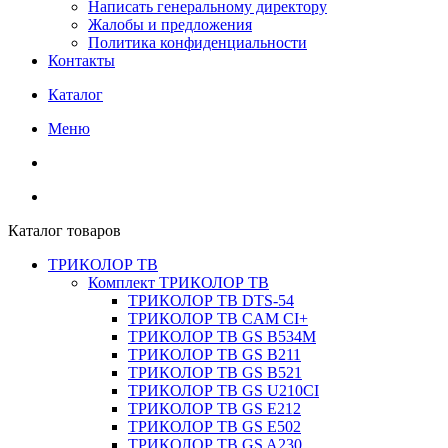
Написать генеральному директору
Жалобы и предложения
Политика конфиденциальности
Контакты
Каталог
Меню
Каталог товаров
ТРИКОЛОР ТВ
Комплект ТРИКОЛОР ТВ
ТРИКОЛОР ТВ DTS-54
ТРИКОЛОР ТВ CAM CI+
ТРИКОЛОР ТВ GS B534M
ТРИКОЛОР ТВ GS B211
ТРИКОЛОР ТВ GS B521
ТРИКОЛОР ТВ GS U210CI
ТРИКОЛОР ТВ GS E212
ТРИКОЛОР ТВ GS E502
ТРИКОЛОР ТВ GS A230