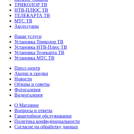
ТРИКОЛОР ТВ
НТВ-ПЛЮС ТВ
ТЕЛЕКАРТА ТВ
МТС ТВ
Аксессуары
Наши услуги
Установка Триколор ТВ
Установка НТВ-Плюс ТВ
Установка Телекарта ТВ
Установка МТС ТВ
Пресс-центр
Акции и скидки
Новости
Обзоры и советы
Фотогалерея
Видеогалерея
О Магазине
Вопросы и ответы
Гарантийное обслуживание
Политика конфиденциальности
Согласие на обработку данных