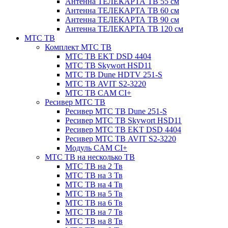
Антенна ТЕЛЕКАРТА ТВ 55 см
Антенна ТЕЛЕКАРТА ТВ 60 см
Антенна ТЕЛЕКАРТА ТВ 90 см
Антенна ТЕЛЕКАРТА ТВ 120 см
МТС ТВ
Комплект МТС ТВ
МТС ТВ EKT DSD 4404
МТС ТВ Skywort HSD11
МТС ТВ Dune HDTV 251-S
МТС ТВ AVIT S2-3220
МТС ТВ CAM CI+
Ресивер МТС ТВ
Ресивер МТС ТВ Dune 251-S
Ресивер МТС ТВ Skywort HSD11
Ресивер МТС ТВ EKT DSD 4404
Ресивер МТС ТВ AVIT S2-3220
Модуль CAM CI+
МТС ТВ на несколько ТВ
МТС ТВ на 2 Тв
МТС ТВ на 3 Тв
МТС ТВ на 4 Тв
МТС ТВ на 5 Тв
МТС ТВ на 6 Тв
МТС ТВ на 7 Тв
МТС ТВ на 8 Тв