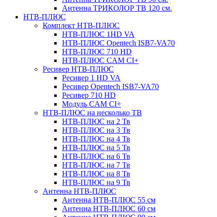
Антенна ТРИКОЛОР ТВ 120 см.
НТВ-ПЛЮС
Комплект НТВ-ПЛЮС
НТВ-ПЛЮС 1HD VA
НТВ-ПЛЮС Opentech ISB7-VA70
НТВ-ПЛЮС 710 HD
НТВ-ПЛЮС CAM CI+
Ресивер НТВ-ПЛЮС
Ресивер 1 HD VA
Ресивер Opentech ISB7-VA70
Ресивер 710 HD
Модуль CAM CI+
НТВ-ПЛЮС на несколько ТВ
НТВ-ПЛЮС на 2 Тв
НТВ-ПЛЮС на 3 Тв
НТВ-ПЛЮС на 4 Тв
НТВ-ПЛЮС на 5 Тв
НТВ-ПЛЮС на 6 Тв
НТВ-ПЛЮС на 7 Тв
НТВ-ПЛЮС на 8 Тв
НТВ-ПЛЮС на 9 Тв
Антенна НТВ-ПЛЮС
Антенна НТВ-ПЛЮС 55 см
Антенна НТВ-ПЛЮС 60 см