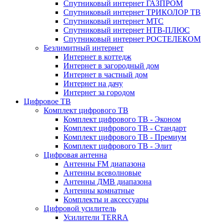
Спутниковый интернет ГАЗПРОМ
Спутниковый интернет ТРИКОЛОР ТВ
Спутниковый интернет МТС
Спутниковый интернет НТВ-ПЛЮС
Спутниковый интернет РОСТЕЛЕКОМ
Безлимитный интернет
Интернет в коттедж
Интернет в загородный дом
Интернет в частный дом
Интернет на дачу
Интернет за городом
Цифровое ТВ
Комплект цифрового ТВ
Комплект цифрового ТВ - Эконом
Комплект цифрового ТВ - Стандарт
Комплект цифрового ТВ - Премиум
Комплект цифрового ТВ - Элит
Цифровая антенна
Антенны FM диапазона
Антенны всеволновые
Антенны ДМВ диапазона
Антенны комнатные
Комплекты и аксессуары
Цифровой усилитель
Усилители TERRA