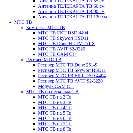
Антенна ТЕЛЕКАРТА ТВ 55 см
Антенна ТЕЛЕКАРТА ТВ 60 см
Антенна ТЕЛЕКАРТА ТВ 90 см
Антенна ТЕЛЕКАРТА ТВ 120 см
МТС ТВ
Комплект МТС ТВ
МТС ТВ EKT DSD 4404
МТС ТВ Skywort HSD11
МТС ТВ Dune HDTV 251-S
МТС ТВ AVIT S2-3220
МТС ТВ CAM CI+
Ресивер МТС ТВ
Ресивер МТС ТВ Dune 251-S
Ресивер МТС ТВ Skywort HSD11
Ресивер МТС ТВ EKT DSD 4404
Ресивер МТС ТВ AVIT S2-3220
Модуль CAM CI+
МТС ТВ на несколько ТВ
МТС ТВ на 2 Тв
МТС ТВ на 3 Тв
МТС ТВ на 4 Тв
МТС ТВ на 5 Тв
МТС ТВ на 6 Тв
МТС ТВ на 7 Тв
МТС ТВ на 8 Тв