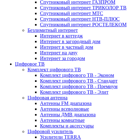
Спутниковый интернет ГАЗПРОМ
Спутниковый интернет ТРИКОЛОР ТВ
Спутниковый интернет МТС
Спутниковый интернет НТВ-ПЛЮС
Спутниковый интернет РОСТЕЛЕКОМ
Безлимитный интернет
Интернет в коттедж
Интернет в загородный дом
Интернет в частный дом
Интернет на дачу
Интернет за городом
Цифровое ТВ
Комплект цифрового ТВ
Комплект цифрового ТВ - Эконом
Комплект цифрового ТВ - Стандарт
Комплект цифрового ТВ - Премиум
Комплект цифрового ТВ - Элит
Цифровая антенна
Антенны FM диапазона
Антенны всеволновые
Антенны ДМВ диапазона
Антенны комнатные
Комплекты и аксессуары
Цифровой усилитель
Усилители TERRA