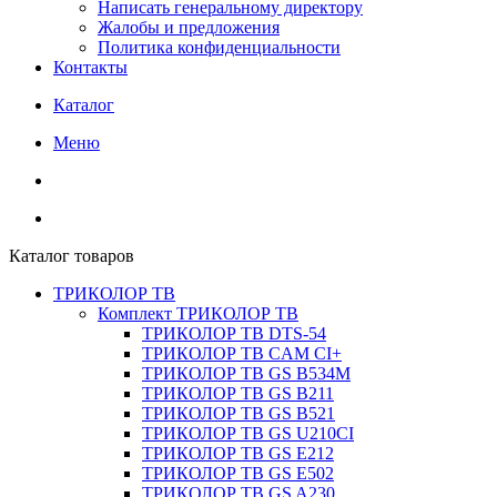
Написать генеральному директору
Жалобы и предложения
Политика конфиденциальности
Контакты
Каталог
Меню
Каталог товаров
ТРИКОЛОР ТВ
Комплект ТРИКОЛОР ТВ
ТРИКОЛОР ТВ DTS-54
ТРИКОЛОР ТВ CAM CI+
ТРИКОЛОР ТВ GS B534M
ТРИКОЛОР ТВ GS B211
ТРИКОЛОР ТВ GS B521
ТРИКОЛОР ТВ GS U210CI
ТРИКОЛОР ТВ GS E212
ТРИКОЛОР ТВ GS E502
ТРИКОЛОР ТВ GS A230