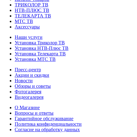
ТРИКОЛОР ТВ
НТВ-ПЛЮС ТВ
ТЕЛЕКАРТА ТВ
МТС ТВ
Аксессуары
Наши услуги
Установка Триколор ТВ
Установка НТВ-Плюс ТВ
Установка Телекарта ТВ
Установка МТС ТВ
Пресс-центр
Акции и скидки
Новости
Обзоры и советы
Фотогалерея
Видеогалерея
О Магазине
Вопросы и ответы
Гарантийное обслуживание
Политика конфиденциальности
Согласие на обработку данных