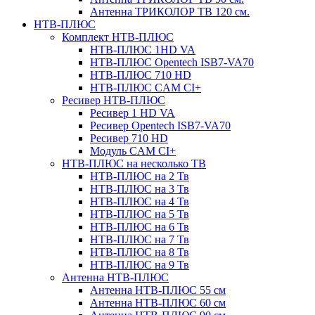
Антенна ТРИКОЛОР ТВ 120 см.
НТВ-ПЛЮС
Комплект НТВ-ПЛЮС
НТВ-ПЛЮС 1HD VA
НТВ-ПЛЮС Opentech ISB7-VA70
НТВ-ПЛЮС 710 HD
НТВ-ПЛЮС CAM CI+
Ресивер НТВ-ПЛЮС
Ресивер 1 HD VA
Ресивер Opentech ISB7-VA70
Ресивер 710 HD
Модуль CAM CI+
НТВ-ПЛЮС на несколько ТВ
НТВ-ПЛЮС на 2 Тв
НТВ-ПЛЮС на 3 Тв
НТВ-ПЛЮС на 4 Тв
НТВ-ПЛЮС на 5 Тв
НТВ-ПЛЮС на 6 Тв
НТВ-ПЛЮС на 7 Тв
НТВ-ПЛЮС на 8 Тв
НТВ-ПЛЮС на 9 Тв
Антенна НТВ-ПЛЮС
Антенна НТВ-ПЛЮС 55 см
Антенна НТВ-ПЛЮС 60 см