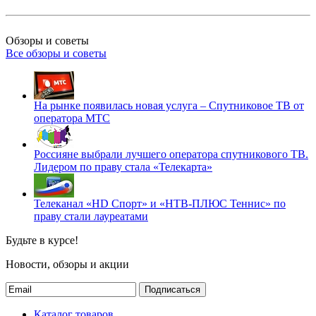
Обзоры и советы
Все обзоры и советы
На рынке появилась новая услуга – Спутниковое ТВ от
оператора МТС
Россияне выбрали лучшего оператора спутникового ТВ.
Лидером по праву стала «Телекарта»
Телеканал «HD Спорт» и «НТВ-ПЛЮС Теннис» по
праву стали лауреатами
Будьте в курсе!
Новости, обзоры и акции
Подписаться
Каталог товаров