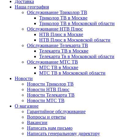
Доставка
Наша география
Обслуживание Триколор ТВ
Триколор ТВ в Москве
Триколор ТВ в Московской области
Обслуживание НТВ Плюс
НТВ Плюс в Москве
НТВ Плюс в Московской области
Обслуживание Телекарта ТВ
Телекарта ТВ в Москве
Телекарта Тв в Московской области
Обслуживание МТС ТВ
МТС ТВ в Москве
МТС ТВ в Московской области
Новости
Новости Триколор ТВ
Новости НТВ Плюс
Новости Телекарта ТВ
Новости МТС ТВ
О магазине
Гарантийное обслуживание
Вопросы и ответы
Вакансии
Написать нам письмо
Написать генеральному директору