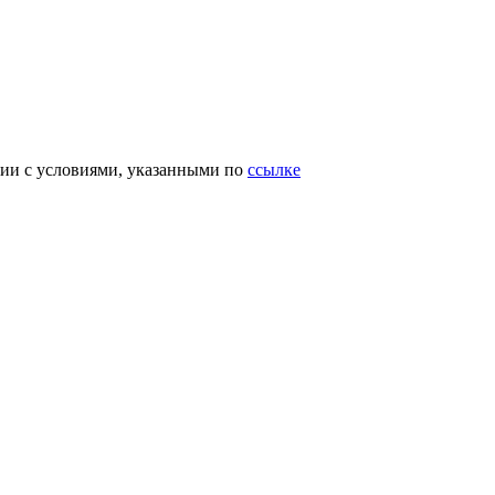
вии с условиями, указанными по
ссылке