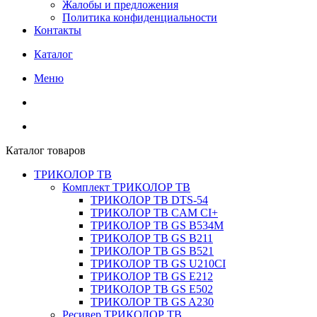
Жалобы и предложения
Политика конфиденциальности
Контакты
Каталог
Меню
Каталог товаров
ТРИКОЛОР ТВ
Комплект ТРИКОЛОР ТВ
ТРИКОЛОР ТВ DTS-54
ТРИКОЛОР ТВ CAM CI+
ТРИКОЛОР ТВ GS B534M
ТРИКОЛОР ТВ GS B211
ТРИКОЛОР ТВ GS B521
ТРИКОЛОР ТВ GS U210CI
ТРИКОЛОР ТВ GS E212
ТРИКОЛОР ТВ GS E502
ТРИКОЛОР ТВ GS A230
Ресивер ТРИКОЛОР ТВ