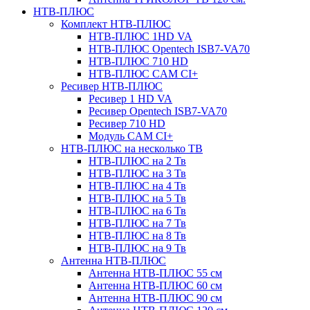
НТВ-ПЛЮС
Комплект НТВ-ПЛЮС
НТВ-ПЛЮС 1HD VA
НТВ-ПЛЮС Opentech ISB7-VA70
НТВ-ПЛЮС 710 HD
НТВ-ПЛЮС CAM CI+
Ресивер НТВ-ПЛЮС
Ресивер 1 HD VA
Ресивер Opentech ISB7-VA70
Ресивер 710 HD
Модуль CAM CI+
НТВ-ПЛЮС на несколько ТВ
НТВ-ПЛЮС на 2 Тв
НТВ-ПЛЮС на 3 Тв
НТВ-ПЛЮС на 4 Тв
НТВ-ПЛЮС на 5 Тв
НТВ-ПЛЮС на 6 Тв
НТВ-ПЛЮС на 7 Тв
НТВ-ПЛЮС на 8 Тв
НТВ-ПЛЮС на 9 Тв
Антенна НТВ-ПЛЮС
Антенна НТВ-ПЛЮС 55 см
Антенна НТВ-ПЛЮС 60 см
Антенна НТВ-ПЛЮС 90 см