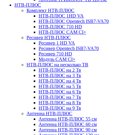
НТВ-ПЛЮС
Комплект НТВ-ПЛЮС
НТВ-ПЛЮС 1HD VA
НТВ-ПЛЮС Opentech ISB7-VA70
НТВ-ПЛЮС 710 HD
НТВ-ПЛЮС CAM CI+
Ресивер НТВ-ПЛЮС
Ресивер 1 HD VA
Ресивер Opentech ISB7-VA70
Ресивер 710 HD
Модуль CAM CI+
НТВ-ПЛЮС на несколько ТВ
НТВ-ПЛЮС на 2 Тв
НТВ-ПЛЮС на 3 Тв
НТВ-ПЛЮС на 4 Тв
НТВ-ПЛЮС на 5 Тв
НТВ-ПЛЮС на 6 Тв
НТВ-ПЛЮС на 7 Тв
НТВ-ПЛЮС на 8 Тв
НТВ-ПЛЮС на 9 Тв
Антенна НТВ-ПЛЮС
Антенна НТВ-ПЛЮС 55 см
Антенна НТВ-ПЛЮС 60 см
Антенна НТВ-ПЛЮС 90 см