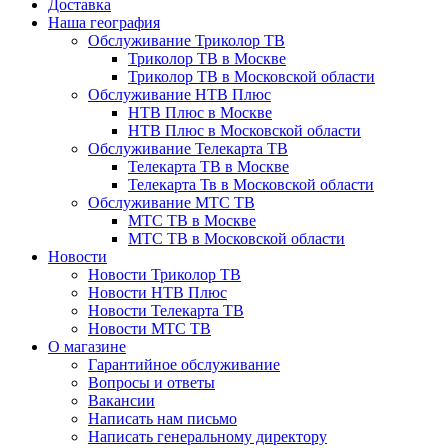
Доставка
Наша география
Обслуживание Триколор ТВ
Триколор ТВ в Москве
Триколор ТВ в Московской области
Обслуживание НТВ Плюс
НТВ Плюс в Москве
НТВ Плюс в Московской области
Обслуживание Телекарта ТВ
Телекарта ТВ в Москве
Телекарта Тв в Московской области
Обслуживание МТС ТВ
МТС ТВ в Москве
МТС ТВ в Московской области
Новости
Новости Триколор ТВ
Новости НТВ Плюс
Новости Телекарта ТВ
Новости МТС ТВ
О магазине
Гарантийное обслуживание
Вопросы и ответы
Вакансии
Написать нам письмо
Написать генеральному директору