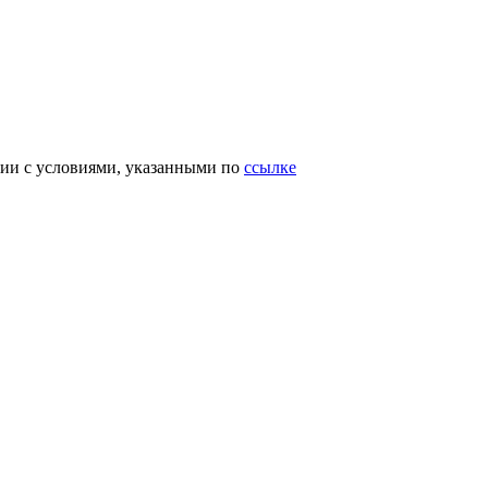
вии с условиями, указанными по
ссылке