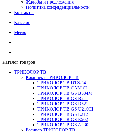
Жалобы и предложения
Политика конфиденциальности
Контакты
Каталог
Меню
Каталог товаров
ТРИКОЛОР ТВ
Комплект ТРИКОЛОР ТВ
ТРИКОЛОР ТВ DTS-54
ТРИКОЛОР ТВ CAM CI+
ТРИКОЛОР ТВ GS B534M
ТРИКОЛОР ТВ GS B211
ТРИКОЛОР ТВ GS B521
ТРИКОЛОР ТВ GS U210CI
ТРИКОЛОР ТВ GS E212
ТРИКОЛОР ТВ GS E502
ТРИКОЛОР ТВ GS A230
Ресивер ТРИКОЛОР ТВ