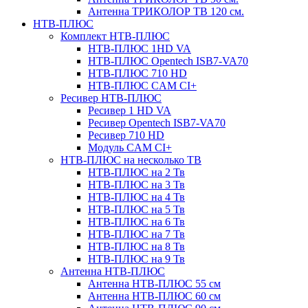
Антенна ТРИКОЛОР ТВ 120 см.
НТВ-ПЛЮС
Комплект НТВ-ПЛЮС
НТВ-ПЛЮС 1HD VA
НТВ-ПЛЮС Opentech ISB7-VA70
НТВ-ПЛЮС 710 HD
НТВ-ПЛЮС CAM CI+
Ресивер НТВ-ПЛЮС
Ресивер 1 HD VA
Ресивер Opentech ISB7-VA70
Ресивер 710 HD
Модуль CAM CI+
НТВ-ПЛЮС на несколько ТВ
НТВ-ПЛЮС на 2 Тв
НТВ-ПЛЮС на 3 Тв
НТВ-ПЛЮС на 4 Тв
НТВ-ПЛЮС на 5 Тв
НТВ-ПЛЮС на 6 Тв
НТВ-ПЛЮС на 7 Тв
НТВ-ПЛЮС на 8 Тв
НТВ-ПЛЮС на 9 Тв
Антенна НТВ-ПЛЮС
Антенна НТВ-ПЛЮС 55 см
Антенна НТВ-ПЛЮС 60 см