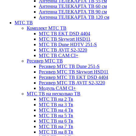
Антенна ТЕЛЕКАРТА ТВ 55 см
Антенна ТЕЛЕКАРТА ТВ 60 см
Антенна ТЕЛЕКАРТА ТВ 90 см
Антенна ТЕЛЕКАРТА ТВ 120 см
МТС ТВ
Комплект МТС ТВ
МТС ТВ EKT DSD 4404
МТС ТВ Skywort HSD11
МТС ТВ Dune HDTV 251-S
МТС ТВ AVIT S2-3220
МТС ТВ CAM CI+
Ресивер МТС ТВ
Ресивер МТС ТВ Dune 251-S
Ресивер МТС ТВ Skywort HSD11
Ресивер МТС ТВ EKT DSD 4404
Ресивер МТС ТВ AVIT S2-3220
Модуль CAM CI+
МТС ТВ на несколько ТВ
МТС ТВ на 2 Тв
МТС ТВ на 3 Тв
МТС ТВ на 4 Тв
МТС ТВ на 5 Тв
МТС ТВ на 6 Тв
МТС ТВ на 7 Тв
МТС ТВ на 8 Тв