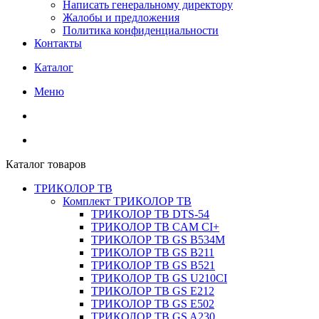
Написать генеральному директору
Жалобы и предложения
Политика конфиденциальности
Контакты
Каталог
Меню
Каталог товаров
ТРИКОЛОР ТВ
Комплект ТРИКОЛОР ТВ
ТРИКОЛОР ТВ DTS-54
ТРИКОЛОР ТВ CAM CI+
ТРИКОЛОР ТВ GS B534M
ТРИКОЛОР ТВ GS B211
ТРИКОЛОР ТВ GS B521
ТРИКОЛОР ТВ GS U210CI
ТРИКОЛОР ТВ GS E212
ТРИКОЛОР ТВ GS E502
ТРИКОЛОР ТВ GS A230