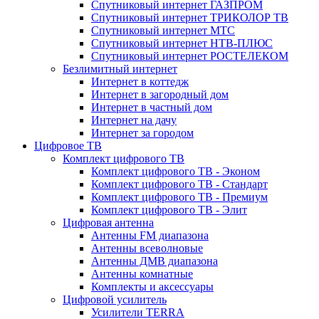
Спутниковый интернет ГАЗПРОМ
Спутниковый интернет ТРИКОЛОР ТВ
Спутниковый интернет МТС
Спутниковый интернет НТВ-ПЛЮС
Спутниковый интернет РОСТЕЛЕКОМ
Безлимитный интернет
Интернет в коттедж
Интернет в загородный дом
Интернет в частный дом
Интернет на дачу
Интернет за городом
Цифровое ТВ
Комплект цифрового ТВ
Комплект цифрового ТВ - Эконом
Комплект цифрового ТВ - Стандарт
Комплект цифрового ТВ - Премиум
Комплект цифрового ТВ - Элит
Цифровая антенна
Антенны FM диапазона
Антенны всеволновые
Антенны ДМВ диапазона
Антенны комнатные
Комплекты и аксессуары
Цифровой усилитель
Усилители TERRA