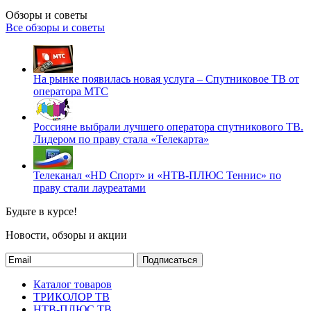
Обзоры и советы
Все обзоры и советы
На рынке появилась новая услуга – Спутниковое ТВ от
оператора МТС
Россияне выбрали лучшего оператора спутникового ТВ.
Лидером по праву стала «Телекарта»
Телеканал «HD Спорт» и «НТВ-ПЛЮС Теннис» по
праву стали лауреатами
Будьте в курсе!
Новости, обзоры и акции
Подписаться
Каталог товаров
ТРИКОЛОР ТВ
НТВ-ПЛЮС ТВ