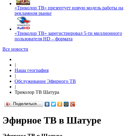
«Триколор ТВ» презентует новую модель работы на
рекламном рынке
«Триколор ТВ» зарегистрировал 5-ти миллионного
пользователя HD – формата
Все новости
|
Наша география
|
Обслуживание Эфирного ТВ
|
Триколор ТВ Шатура
Поделиться…
Эфирное ТВ в Шатуре
Эфирное ТВ в Шатуре