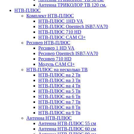
Антенна ТРИКОЛОР ТВ 120 см.
НТВ-ПЛЮС
Комплект НТВ-ПЛЮС
НТВ-ПЛЮС 1HD VA
НТВ-ПЛЮС Opentech ISB7-VA70
НТВ-ПЛЮС 710 HD
НТВ-ПЛЮС CAM CI+
Ресивер НТВ-ПЛЮС
Ресивер 1 HD VA
Ресивер Opentech ISB7-VA70
Ресивер 710 HD
Модуль CAM CI+
НТВ-ПЛЮС на несколько ТВ
НТВ-ПЛЮС на 2 Тв
НТВ-ПЛЮС на 3 Тв
НТВ-ПЛЮС на 4 Тв
НТВ-ПЛЮС на 5 Тв
НТВ-ПЛЮС на 6 Тв
НТВ-ПЛЮС на 7 Тв
НТВ-ПЛЮС на 8 Тв
НТВ-ПЛЮС на 9 Тв
Антенна НТВ-ПЛЮС
Антенна НТВ-ПЛЮС 55 см
Антенна НТВ-ПЛЮС 60 см