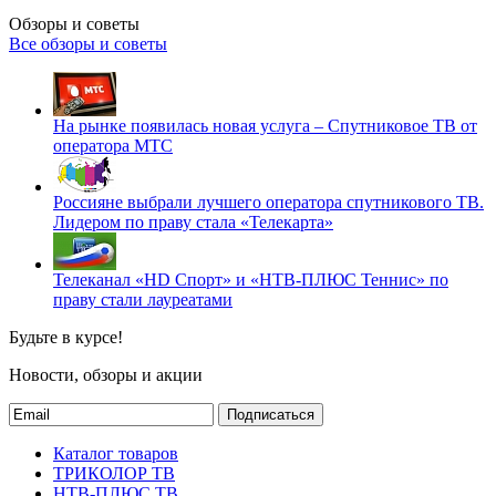
Обзоры и советы
Все обзоры и советы
На рынке появилась новая услуга – Спутниковое ТВ от
оператора МТС
Россияне выбрали лучшего оператора спутникового ТВ.
Лидером по праву стала «Телекарта»
Телеканал «HD Спорт» и «НТВ-ПЛЮС Теннис» по
праву стали лауреатами
Будьте в курсе!
Новости, обзоры и акции
Подписаться
Каталог товаров
ТРИКОЛОР ТВ
НТВ-ПЛЮС ТВ