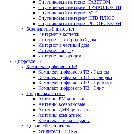
Спутниковый интернет ГАЗПРОМ
Спутниковый интернет ТРИКОЛОР ТВ
Спутниковый интернет МТС
Спутниковый интернет НТВ-ПЛЮС
Спутниковый интернет РОСТЕЛЕКОМ
Безлимитный интернет
Интернет в коттедж
Интернет в загородный дом
Интернет в частный дом
Интернет на дачу
Интернет за городом
Цифровое ТВ
Комплект цифрового ТВ
Комплект цифрового ТВ - Эконом
Комплект цифрового ТВ - Стандарт
Комплект цифрового ТВ - Премиум
Комплект цифрового ТВ - Элит
Цифровая антенна
Антенны FM диапазона
Антенны всеволновые
Антенны ДМВ диапазона
Антенны комнатные
Комплекты и аксессуары
Цифровой усилитель
Усилители TERRA