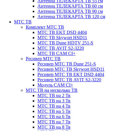
Антенна ТЕЛЕКАРТА ТВ 55 см
Антенна ТЕЛЕКАРТА ТВ 60 см
Антенна ТЕЛЕКАРТА ТВ 90 см
Антенна ТЕЛЕКАРТА ТВ 120 см
МТС ТВ
Комплект МТС ТВ
МТС ТВ EKT DSD 4404
МТС ТВ Skywort HSD11
МТС ТВ Dune HDTV 251-S
МТС ТВ AVIT S2-3220
МТС ТВ CAM CI+
Ресивер МТС ТВ
Ресивер МТС ТВ Dune 251-S
Ресивер МТС ТВ Skywort HSD11
Ресивер МТС ТВ EKT DSD 4404
Ресивер МТС ТВ AVIT S2-3220
Модуль CAM CI+
МТС ТВ на несколько ТВ
МТС ТВ на 2 Тв
МТС ТВ на 3 Тв
МТС ТВ на 4 Тв
МТС ТВ на 5 Тв
МТС ТВ на 6 Тв
МТС ТВ на 7 Тв
МТС ТВ на 8 Тв