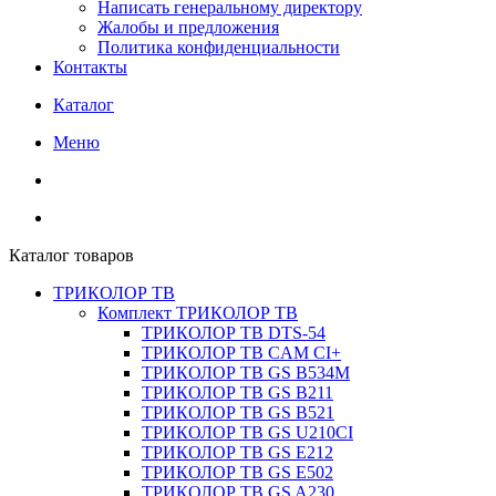
Написать генеральному директору
Жалобы и предложения
Политика конфиденциальности
Контакты
Каталог
Меню
Каталог товаров
ТРИКОЛОР ТВ
Комплект ТРИКОЛОР ТВ
ТРИКОЛОР ТВ DTS-54
ТРИКОЛОР ТВ CAM CI+
ТРИКОЛОР ТВ GS B534M
ТРИКОЛОР ТВ GS B211
ТРИКОЛОР ТВ GS B521
ТРИКОЛОР ТВ GS U210CI
ТРИКОЛОР ТВ GS E212
ТРИКОЛОР ТВ GS E502
ТРИКОЛОР ТВ GS A230