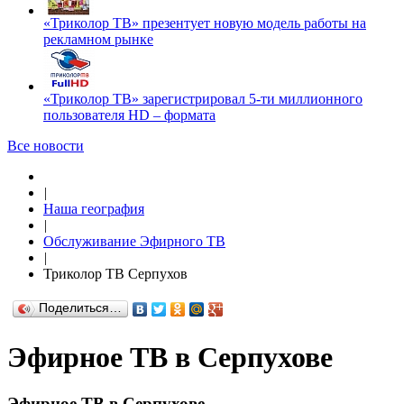
«Триколор ТВ» презентует новую модель работы на
рекламном рынке
«Триколор ТВ» зарегистрировал 5-ти миллионного
пользователя HD – формата
Все новости
|
Наша география
|
Обслуживание Эфирного ТВ
|
Триколор ТВ Серпухов
Поделиться…
Эфирное ТВ в Серпухове
Эфирное ТВ в Серпухове