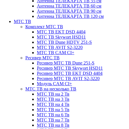
Антенна ТЕЛЕКАРТА ТВ 55 см
Антенна ТЕЛЕКАРТА ТВ 60 см
Антенна ТЕЛЕКАРТА ТВ 90 см
Антенна ТЕЛЕКАРТА ТВ 120 см
МТС ТВ
Комплект МТС ТВ
МТС ТВ EKT DSD 4404
МТС ТВ Skywort HSD11
МТС ТВ Dune HDTV 251-S
МТС ТВ AVIT S2-3220
МТС ТВ CAM CI+
Ресивер МТС ТВ
Ресивер МТС ТВ Dune 251-S
Ресивер МТС ТВ Skywort HSD11
Ресивер МТС ТВ EKT DSD 4404
Ресивер МТС ТВ AVIT S2-3220
Модуль CAM CI+
МТС ТВ на несколько ТВ
МТС ТВ на 2 Тв
МТС ТВ на 3 Тв
МТС ТВ на 4 Тв
МТС ТВ на 5 Тв
МТС ТВ на 6 Тв
МТС ТВ на 7 Тв
МТС ТВ на 8 Тв