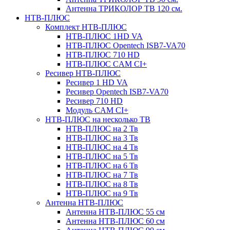
Антенна ТРИКОЛОР ТВ 120 см.
НТВ-ПЛЮС
Комплект НТВ-ПЛЮС
НТВ-ПЛЮС 1HD VA
НТВ-ПЛЮС Opentech ISB7-VA70
НТВ-ПЛЮС 710 HD
НТВ-ПЛЮС CAM CI+
Ресивер НТВ-ПЛЮС
Ресивер 1 HD VA
Ресивер Opentech ISB7-VA70
Ресивер 710 HD
Модуль CAM CI+
НТВ-ПЛЮС на несколько ТВ
НТВ-ПЛЮС на 2 Тв
НТВ-ПЛЮС на 3 Тв
НТВ-ПЛЮС на 4 Тв
НТВ-ПЛЮС на 5 Тв
НТВ-ПЛЮС на 6 Тв
НТВ-ПЛЮС на 7 Тв
НТВ-ПЛЮС на 8 Тв
НТВ-ПЛЮС на 9 Тв
Антенна НТВ-ПЛЮС
Антенна НТВ-ПЛЮС 55 см
Антенна НТВ-ПЛЮС 60 см