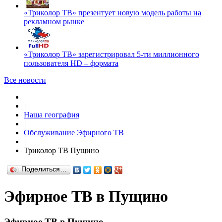
«Триколор ТВ» презентует новую модель работы на
рекламном рынке
«Триколор ТВ» зарегистрировал 5-ти миллионного
пользователя HD – формата
Все новости
|
Наша география
|
Обслуживание Эфирного ТВ
|
Триколор ТВ Пущино
Поделиться…
Эфирное ТВ в Пущино
Эфирное ТВ в Пущино