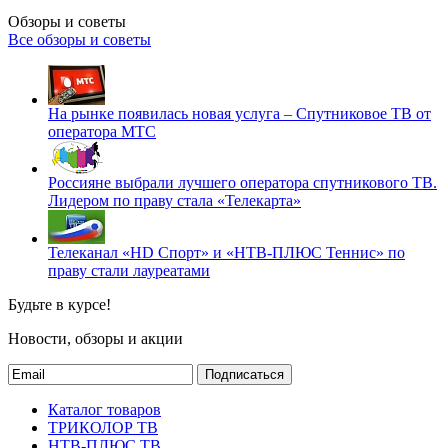
Обзоры и советы
Все обзоры и советы
На рынке появилась новая услуга – Спутниковое ТВ от
оператора МТС
Россияне выбрали лучшего оператора спутникового ТВ.
Лидером по праву стала «Телекарта»
Телеканал «HD Спорт» и «НТВ-ПЛЮС Теннис» по
праву стали лауреатами
Будьте в курсе!
Новости, обзоры и акции
Подписаться
Каталог товаров
ТРИКОЛОР ТВ
НТВ-ПЛЮС ТВ