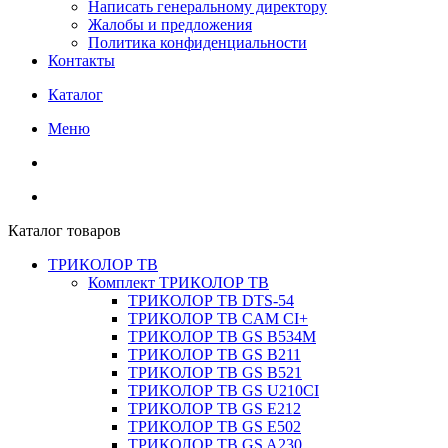
Написать генеральному директору
Жалобы и предложения
Политика конфиденциальности
Контакты
Каталог
Меню
Каталог товаров
ТРИКОЛОР ТВ
Комплект ТРИКОЛОР ТВ
ТРИКОЛОР ТВ DTS-54
ТРИКОЛОР ТВ CAM CI+
ТРИКОЛОР ТВ GS B534M
ТРИКОЛОР ТВ GS B211
ТРИКОЛОР ТВ GS B521
ТРИКОЛОР ТВ GS U210CI
ТРИКОЛОР ТВ GS E212
ТРИКОЛОР ТВ GS E502
ТРИКОЛОР ТВ GS A230