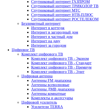
Спутниковый интернет ГАЗПРОМ
Спутниковый интернет ТРИКОЛОР ТВ
Спутниковый интернет МТС
Спутниковый интернет НТВ-ПЛЮС
Спутниковый интернет РОСТЕЛЕКОМ
Безлимитный интернет
Интернет в коттедж
Интернет в загородный дом
Интернет в частный дом
Интернет на дачу
Интернет за городом
Цифровое ТВ
Комплект цифрового ТВ
Комплект цифрового ТВ - Эконом
Комплект цифрового ТВ - Стандарт
Комплект цифрового ТВ - Премиум
Комплект цифрового ТВ - Элит
Цифровая антенна
Антенны FM диапазона
Антенны всеволновые
Антенны ДМВ диапазона
Антенны комнатные
Комплекты и аксессуары
Цифровой усилитель
Усилители TERRA