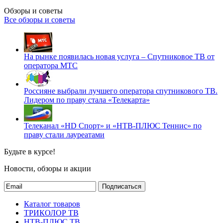
Обзоры и советы
Все обзоры и советы
На рынке появилась новая услуга – Спутниковое ТВ от
оператора МТС
Россияне выбрали лучшего оператора спутникового ТВ.
Лидером по праву стала «Телекарта»
Телеканал «HD Спорт» и «НТВ-ПЛЮС Теннис» по
праву стали лауреатами
Будьте в курсе!
Новости, обзоры и акции
Подписаться
Каталог товаров
ТРИКОЛОР ТВ
НТВ-ПЛЮС ТВ