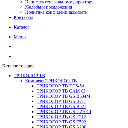
Написать генеральному директору
Жалобы и предложения
Политика конфиденциальности
Контакты
Каталог
Меню
Каталог товаров
ТРИКОЛОР ТВ
Комплект ТРИКОЛОР ТВ
ТРИКОЛОР ТВ DTS-54
ТРИКОЛОР ТВ CAM CI+
ТРИКОЛОР ТВ GS B534M
ТРИКОЛОР ТВ GS B211
ТРИКОЛОР ТВ GS B521
ТРИКОЛОР ТВ GS U210CI
ТРИКОЛОР ТВ GS E212
ТРИКОЛОР ТВ GS E502
ТРИКОЛОР ТВ GS A230