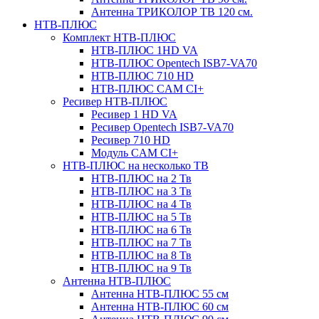
Антенна ТРИКОЛОР ТВ 120 см.
НТВ-ПЛЮС
Комплект НТВ-ПЛЮС
НТВ-ПЛЮС 1HD VA
НТВ-ПЛЮС Opentech ISB7-VA70
НТВ-ПЛЮС 710 HD
НТВ-ПЛЮС CAM CI+
Ресивер НТВ-ПЛЮС
Ресивер 1 HD VA
Ресивер Opentech ISB7-VA70
Ресивер 710 HD
Модуль CAM CI+
НТВ-ПЛЮС на несколько ТВ
НТВ-ПЛЮС на 2 Тв
НТВ-ПЛЮС на 3 Тв
НТВ-ПЛЮС на 4 Тв
НТВ-ПЛЮС на 5 Тв
НТВ-ПЛЮС на 6 Тв
НТВ-ПЛЮС на 7 Тв
НТВ-ПЛЮС на 8 Тв
НТВ-ПЛЮС на 9 Тв
Антенна НТВ-ПЛЮС
Антенна НТВ-ПЛЮС 55 см
Антенна НТВ-ПЛЮС 60 см