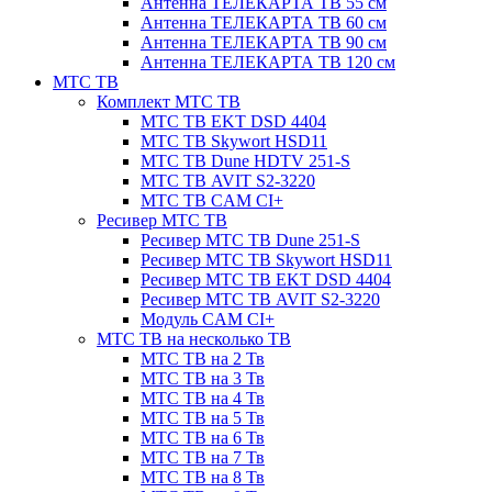
Антенна ТЕЛЕКАРТА ТВ 55 см
Антенна ТЕЛЕКАРТА ТВ 60 см
Антенна ТЕЛЕКАРТА ТВ 90 см
Антенна ТЕЛЕКАРТА ТВ 120 см
МТС ТВ
Комплект МТС ТВ
МТС ТВ EKT DSD 4404
МТС ТВ Skywort HSD11
МТС ТВ Dune HDTV 251-S
МТС ТВ AVIT S2-3220
МТС ТВ CAM CI+
Ресивер МТС ТВ
Ресивер МТС ТВ Dune 251-S
Ресивер МТС ТВ Skywort HSD11
Ресивер МТС ТВ EKT DSD 4404
Ресивер МТС ТВ AVIT S2-3220
Модуль CAM CI+
МТС ТВ на несколько ТВ
МТС ТВ на 2 Тв
МТС ТВ на 3 Тв
МТС ТВ на 4 Тв
МТС ТВ на 5 Тв
МТС ТВ на 6 Тв
МТС ТВ на 7 Тв
МТС ТВ на 8 Тв