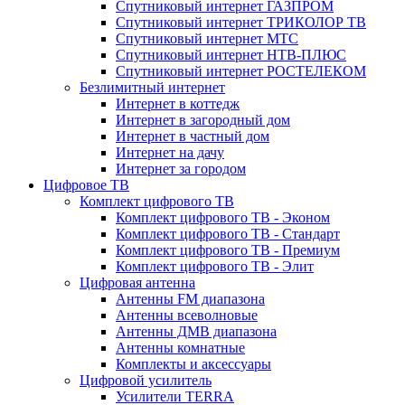
Спутниковый интернет ГАЗПРОМ
Спутниковый интернет ТРИКОЛОР ТВ
Спутниковый интернет МТС
Спутниковый интернет НТВ-ПЛЮС
Спутниковый интернет РОСТЕЛЕКОМ
Безлимитный интернет
Интернет в коттедж
Интернет в загородный дом
Интернет в частный дом
Интернет на дачу
Интернет за городом
Цифровое ТВ
Комплект цифрового ТВ
Комплект цифрового ТВ - Эконом
Комплект цифрового ТВ - Стандарт
Комплект цифрового ТВ - Премиум
Комплект цифрового ТВ - Элит
Цифровая антенна
Антенны FM диапазона
Антенны всеволновые
Антенны ДМВ диапазона
Антенны комнатные
Комплекты и аксессуары
Цифровой усилитель
Усилители TERRA