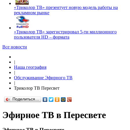
«Триколор ТВ» презентует новую модель работы на
рекламном рынке
«Триколор ТВ» зарегистрировал 5-ти миллионного
пользователя HD – формата
Все новости
|
Наша география
|
Обслуживание Эфирного ТВ
|
Триколор ТВ Пересвет
Поделиться…
Эфирное ТВ в Пересвете
Эфирное ТВ в Пересвете