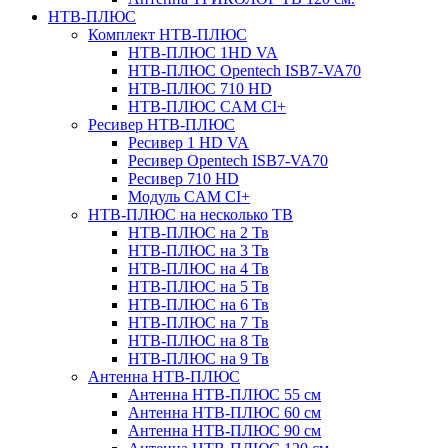
НТВ-ПЛЮС
Комплект НТВ-ПЛЮС
НТВ-ПЛЮС 1HD VA
НТВ-ПЛЮС Opentech ISB7-VA70
НТВ-ПЛЮС 710 HD
НТВ-ПЛЮС CAM CI+
Ресивер НТВ-ПЛЮС
Ресивер 1 HD VA
Ресивер Opentech ISB7-VA70
Ресивер 710 HD
Модуль CAM CI+
НТВ-ПЛЮС на несколько ТВ
НТВ-ПЛЮС на 2 Тв
НТВ-ПЛЮС на 3 Тв
НТВ-ПЛЮС на 4 Тв
НТВ-ПЛЮС на 5 Тв
НТВ-ПЛЮС на 6 Тв
НТВ-ПЛЮС на 7 Тв
НТВ-ПЛЮС на 8 Тв
НТВ-ПЛЮС на 9 Тв
Антенна НТВ-ПЛЮС
Антенна НТВ-ПЛЮС 55 см
Антенна НТВ-ПЛЮС 60 см
Антенна НТВ-ПЛЮС 90 см