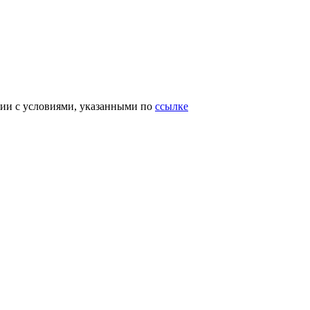
вии с условиями, указанными по
ссылке