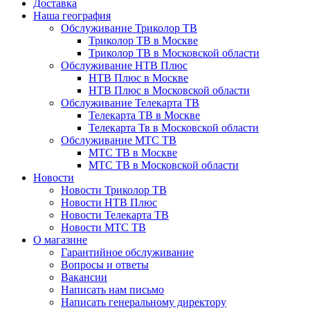
Доставка
Наша география
Обслуживание Триколор ТВ
Триколор ТВ в Москве
Триколор ТВ в Московской области
Обслуживание НТВ Плюс
НТВ Плюс в Москве
НТВ Плюс в Московской области
Обслуживание Телекарта ТВ
Телекарта ТВ в Москве
Телекарта Тв в Московской области
Обслуживание МТС ТВ
МТС ТВ в Москве
МТС ТВ в Московской области
Новости
Новости Триколор ТВ
Новости НТВ Плюс
Новости Телекарта ТВ
Новости МТС ТВ
О магазине
Гарантийное обслуживание
Вопросы и ответы
Вакансии
Написать нам письмо
Написать генеральному директору