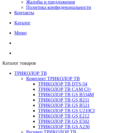
Жалобы и предложения
Политика конфиденциальности
Контакты
Каталог
Меню
Каталог товаров
ТРИКОЛОР ТВ
Комплект ТРИКОЛОР ТВ
ТРИКОЛОР ТВ DTS-54
ТРИКОЛОР ТВ CAM CI+
ТРИКОЛОР ТВ GS B534M
ТРИКОЛОР ТВ GS B211
ТРИКОЛОР ТВ GS B521
ТРИКОЛОР ТВ GS U210CI
ТРИКОЛОР ТВ GS E212
ТРИКОЛОР ТВ GS E502
ТРИКОЛОР ТВ GS A230
Ресивер ТРИКОЛОР ТВ