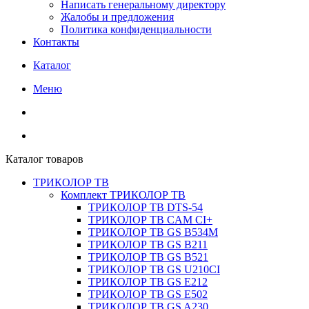
Написать генеральному директору
Жалобы и предложения
Политика конфиденциальности
Контакты
Каталог
Меню
Каталог товаров
ТРИКОЛОР ТВ
Комплект ТРИКОЛОР ТВ
ТРИКОЛОР ТВ DTS-54
ТРИКОЛОР ТВ CAM CI+
ТРИКОЛОР ТВ GS B534M
ТРИКОЛОР ТВ GS B211
ТРИКОЛОР ТВ GS B521
ТРИКОЛОР ТВ GS U210CI
ТРИКОЛОР ТВ GS E212
ТРИКОЛОР ТВ GS E502
ТРИКОЛОР ТВ GS A230