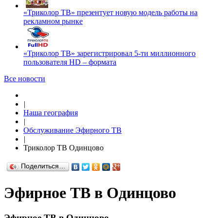
«Триколор ТВ» презентует новую модель работы на
рекламном рынке
«Триколор ТВ» зарегистрировал 5-ти миллионного
пользователя HD – формата
Все новости
|
Наша география
|
Обслуживание Эфирного ТВ
|
Триколор ТВ Одинцово
Поделиться…
Эфирное ТВ в Одинцово
Эфирное ТВ в Одинцово