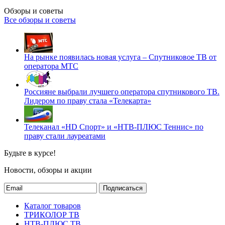
Обзоры и советы
Все обзоры и советы
На рынке появилась новая услуга – Спутниковое ТВ от
оператора МТС
Россияне выбрали лучшего оператора спутникового ТВ.
Лидером по праву стала «Телекарта»
Телеканал «HD Спорт» и «НТВ-ПЛЮС Теннис» по
праву стали лауреатами
Будьте в курсе!
Новости, обзоры и акции
Подписаться
Каталог товаров
ТРИКОЛОР ТВ
НТВ-ПЛЮС ТВ