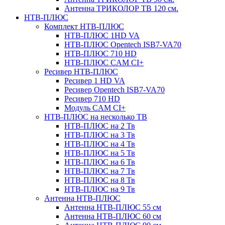
Антенна ТРИКОЛОР ТВ 120 см.
НТВ-ПЛЮС
Комплект НТВ-ПЛЮС
НТВ-ПЛЮС 1HD VA
НТВ-ПЛЮС Opentech ISB7-VA70
НТВ-ПЛЮС 710 HD
НТВ-ПЛЮС CAM CI+
Ресивер НТВ-ПЛЮС
Ресивер 1 HD VA
Ресивер Opentech ISB7-VA70
Ресивер 710 HD
Модуль CAM CI+
НТВ-ПЛЮС на несколько ТВ
НТВ-ПЛЮС на 2 Тв
НТВ-ПЛЮС на 3 Тв
НТВ-ПЛЮС на 4 Тв
НТВ-ПЛЮС на 5 Тв
НТВ-ПЛЮС на 6 Тв
НТВ-ПЛЮС на 7 Тв
НТВ-ПЛЮС на 8 Тв
НТВ-ПЛЮС на 9 Тв
Антенна НТВ-ПЛЮС
Антенна НТВ-ПЛЮС 55 см
Антенна НТВ-ПЛЮС 60 см