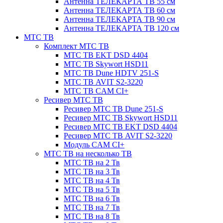
Антенна ТЕЛЕКАРТА ТВ 55 см
Антенна ТЕЛЕКАРТА ТВ 60 см
Антенна ТЕЛЕКАРТА ТВ 90 см
Антенна ТЕЛЕКАРТА ТВ 120 см
МТС ТВ
Комплект МТС ТВ
МТС ТВ EKT DSD 4404
МТС ТВ Skywort HSD11
МТС ТВ Dune HDTV 251-S
МТС ТВ AVIT S2-3220
МТС ТВ CAM CI+
Ресивер МТС ТВ
Ресивер МТС ТВ Dune 251-S
Ресивер МТС ТВ Skywort HSD11
Ресивер МТС ТВ EKT DSD 4404
Ресивер МТС ТВ AVIT S2-3220
Модуль CAM CI+
МТС ТВ на несколько ТВ
МТС ТВ на 2 Тв
МТС ТВ на 3 Тв
МТС ТВ на 4 Тв
МТС ТВ на 5 Тв
МТС ТВ на 6 Тв
МТС ТВ на 7 Тв
МТС ТВ на 8 Тв