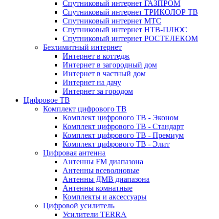
Спутниковый интернет ГАЗПРОМ
Спутниковый интернет ТРИКОЛОР ТВ
Спутниковый интернет МТС
Спутниковый интернет НТВ-ПЛЮС
Спутниковый интернет РОСТЕЛЕКОМ
Безлимитный интернет
Интернет в коттедж
Интернет в загородный дом
Интернет в частный дом
Интернет на дачу
Интернет за городом
Цифровое ТВ
Комплект цифрового ТВ
Комплект цифрового ТВ - Эконом
Комплект цифрового ТВ - Стандарт
Комплект цифрового ТВ - Премиум
Комплект цифрового ТВ - Элит
Цифровая антенна
Антенны FM диапазона
Антенны всеволновые
Антенны ДМВ диапазона
Антенны комнатные
Комплекты и аксессуары
Цифровой усилитель
Усилители TERRA