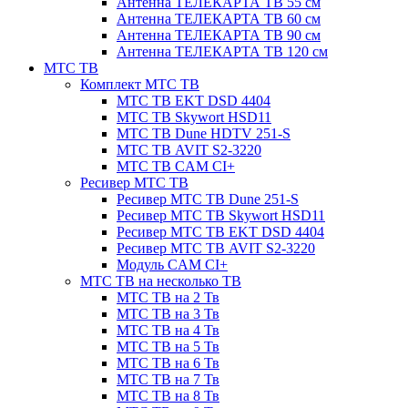
Антенна ТЕЛЕКАРТА ТВ 55 см
Антенна ТЕЛЕКАРТА ТВ 60 см
Антенна ТЕЛЕКАРТА ТВ 90 см
Антенна ТЕЛЕКАРТА ТВ 120 см
МТС ТВ
Комплект МТС ТВ
МТС ТВ EKT DSD 4404
МТС ТВ Skywort HSD11
МТС ТВ Dune HDTV 251-S
МТС ТВ AVIT S2-3220
МТС ТВ CAM CI+
Ресивер МТС ТВ
Ресивер МТС ТВ Dune 251-S
Ресивер МТС ТВ Skywort HSD11
Ресивер МТС ТВ EKT DSD 4404
Ресивер МТС ТВ AVIT S2-3220
Модуль CAM CI+
МТС ТВ на несколько ТВ
МТС ТВ на 2 Тв
МТС ТВ на 3 Тв
МТС ТВ на 4 Тв
МТС ТВ на 5 Тв
МТС ТВ на 6 Тв
МТС ТВ на 7 Тв
МТС ТВ на 8 Тв