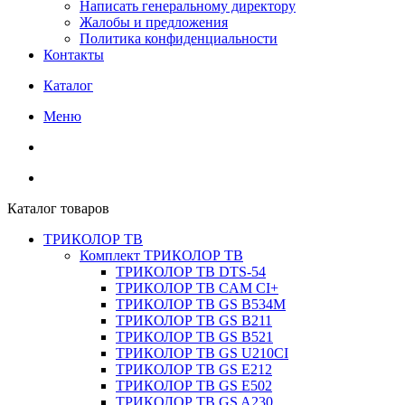
Написать генеральному директору
Жалобы и предложения
Политика конфиденциальности
Контакты
Каталог
Меню
Каталог товаров
ТРИКОЛОР ТВ
Комплект ТРИКОЛОР ТВ
ТРИКОЛОР ТВ DTS-54
ТРИКОЛОР ТВ CAM CI+
ТРИКОЛОР ТВ GS B534M
ТРИКОЛОР ТВ GS B211
ТРИКОЛОР ТВ GS B521
ТРИКОЛОР ТВ GS U210CI
ТРИКОЛОР ТВ GS E212
ТРИКОЛОР ТВ GS E502
ТРИКОЛОР ТВ GS A230