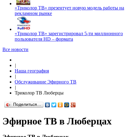
«Триколор ТВ» презентует новую модель работы на
рекламном рынке
«Триколор ТВ» зарегистрировал 5-ти миллионного
пользователя HD – формата
Все новости
|
Наша география
|
Обслуживание Эфирного ТВ
|
Триколор ТВ Люберцы
Поделиться…
Эфирное ТВ в Люберцах
Эфирное ТВ в Люберцах