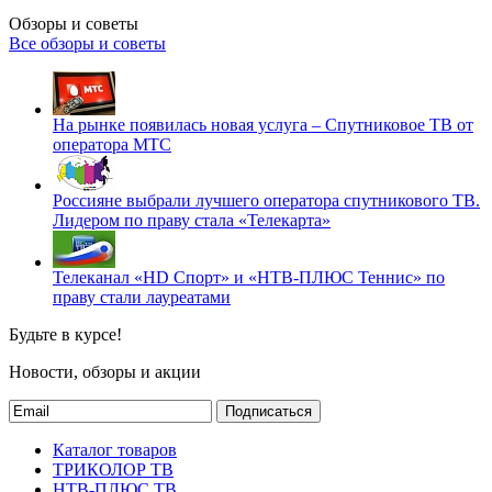
Обзоры и советы
Все обзоры и советы
На рынке появилась новая услуга – Спутниковое ТВ от
оператора МТС
Россияне выбрали лучшего оператора спутникового ТВ.
Лидером по праву стала «Телекарта»
Телеканал «HD Спорт» и «НТВ-ПЛЮС Теннис» по
праву стали лауреатами
Будьте в курсе!
Новости, обзоры и акции
Подписаться
Каталог товаров
ТРИКОЛОР ТВ
НТВ-ПЛЮС ТВ