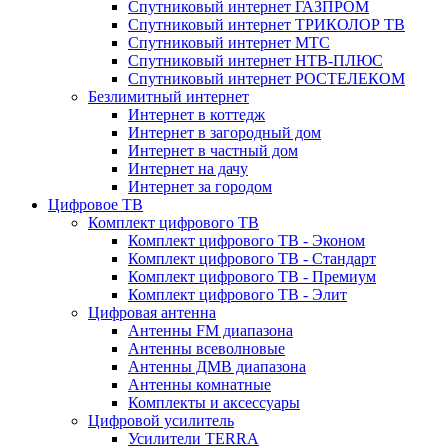
Спутниковый интернет ГАЗПРОМ
Спутниковый интернет ТРИКОЛОР ТВ
Спутниковый интернет МТС
Спутниковый интернет НТВ-ПЛЮС
Спутниковый интернет РОСТЕЛЕКОМ
Безлимитный интернет
Интернет в коттедж
Интернет в загородный дом
Интернет в частный дом
Интернет на дачу
Интернет за городом
Цифровое ТВ
Комплект цифрового ТВ
Комплект цифрового ТВ - Эконом
Комплект цифрового ТВ - Стандарт
Комплект цифрового ТВ - Премиум
Комплект цифрового ТВ - Элит
Цифровая антенна
Антенны FM диапазона
Антенны всеволновые
Антенны ДМВ диапазона
Антенны комнатные
Комплекты и аксессуары
Цифровой усилитель
Усилители TERRA