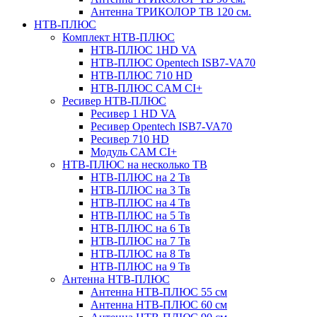
Антенна ТРИКОЛОР ТВ 120 см.
НТВ-ПЛЮС
Комплект НТВ-ПЛЮС
НТВ-ПЛЮС 1HD VA
НТВ-ПЛЮС Opentech ISB7-VA70
НТВ-ПЛЮС 710 HD
НТВ-ПЛЮС CAM CI+
Ресивер НТВ-ПЛЮС
Ресивер 1 HD VA
Ресивер Opentech ISB7-VA70
Ресивер 710 HD
Модуль CAM CI+
НТВ-ПЛЮС на несколько ТВ
НТВ-ПЛЮС на 2 Тв
НТВ-ПЛЮС на 3 Тв
НТВ-ПЛЮС на 4 Тв
НТВ-ПЛЮС на 5 Тв
НТВ-ПЛЮС на 6 Тв
НТВ-ПЛЮС на 7 Тв
НТВ-ПЛЮС на 8 Тв
НТВ-ПЛЮС на 9 Тв
Антенна НТВ-ПЛЮС
Антенна НТВ-ПЛЮС 55 см
Антенна НТВ-ПЛЮС 60 см