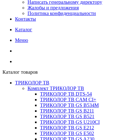
Написать генеральному директору
Жалобы и предложения
Политика конфиденциальности
Контакты
Каталог
Меню
Каталог товаров
ТРИКОЛОР ТВ
Комплект ТРИКОЛОР ТВ
ТРИКОЛОР ТВ DTS-54
ТРИКОЛОР ТВ CAM CI+
ТРИКОЛОР ТВ GS B534M
ТРИКОЛОР ТВ GS B211
ТРИКОЛОР ТВ GS B521
ТРИКОЛОР ТВ GS U210CI
ТРИКОЛОР ТВ GS E212
ТРИКОЛОР ТВ GS E502
ТРИКОЛОР ТВ GS A230