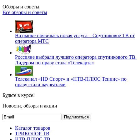
Обзоры и советы
Все обзоры и советы
На рынке появилась новая услуга – Спутниковое ТВ от
оператора МТС
Россияне выбрали лучшего оператора спутникового ТВ.
Лидером по праву стала «Телекарта»
Телеканал «HD Спорт» и «НТВ-ПЛЮС Теннис» по
праву стали лауреатами
Будьте в курсе!
Новости, обзоры и акции
Подписаться
Каталог товаров
ТРИКОЛОР ТВ
НТВ-ПЛЮС ТВ