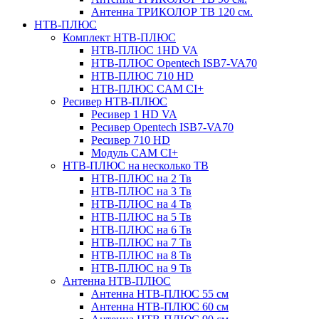
Антенна ТРИКОЛОР ТВ 120 см.
НТВ-ПЛЮС
Комплект НТВ-ПЛЮС
НТВ-ПЛЮС 1HD VA
НТВ-ПЛЮС Opentech ISB7-VA70
НТВ-ПЛЮС 710 HD
НТВ-ПЛЮС CAM CI+
Ресивер НТВ-ПЛЮС
Ресивер 1 HD VA
Ресивер Opentech ISB7-VA70
Ресивер 710 HD
Модуль CAM CI+
НТВ-ПЛЮС на несколько ТВ
НТВ-ПЛЮС на 2 Тв
НТВ-ПЛЮС на 3 Тв
НТВ-ПЛЮС на 4 Тв
НТВ-ПЛЮС на 5 Тв
НТВ-ПЛЮС на 6 Тв
НТВ-ПЛЮС на 7 Тв
НТВ-ПЛЮС на 8 Тв
НТВ-ПЛЮС на 9 Тв
Антенна НТВ-ПЛЮС
Антенна НТВ-ПЛЮС 55 см
Антенна НТВ-ПЛЮС 60 см