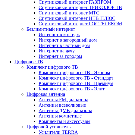
Спутниковый интернет ГАЗПРОМ
Спутниковый интернет ТРИКОЛОР ТВ
Спутниковый интернет МТС
Спутниковый интернет НТВ-ПЛЮС
Спутниковый интернет РОСТЕЛЕКОМ
Безлимитный интернет
Интернет в коттедж
Интернет в загородный дом
Интернет в частный дом
Интернет на дачу
Интернет за городом
Цифровое ТВ
Комплект цифрового ТВ
Комплект цифрового ТВ - Эконом
Комплект цифрового ТВ - Стандарт
Комплект цифрового ТВ - Премиум
Комплект цифрового ТВ - Элит
Цифровая антенна
Антенны FM диапазона
Антенны всеволновые
Антенны ДМВ диапазона
Антенны комнатные
Комплекты и аксессуары
Цифровой усилитель
Усилители TERRA