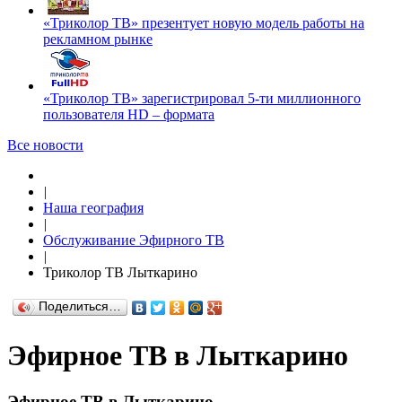
«Триколор ТВ» презентует новую модель работы на
рекламном рынке
«Триколор ТВ» зарегистрировал 5-ти миллионного
пользователя HD – формата
Все новости
|
Наша география
|
Обслуживание Эфирного ТВ
|
Триколор ТВ Лыткарино
Поделиться…
Эфирное ТВ в Лыткарино
Эфирное ТВ в Лыткарино