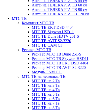
Антенна ТЕЛЕКАРТА ТВ 55 см
Антенна ТЕЛЕКАРТА ТВ 60 см
Антенна ТЕЛЕКАРТА ТВ 90 см
Антенна ТЕЛЕКАРТА ТВ 120 см
МТС ТВ
Комплект МТС ТВ
МТС ТВ EKT DSD 4404
МТС ТВ Skywort HSD11
МТС ТВ Dune HDTV 251-S
МТС ТВ AVIT S2-3220
МТС ТВ CAM CI+
Ресивер МТС ТВ
Ресивер МТС ТВ Dune 251-S
Ресивер МТС ТВ Skywort HSD11
Ресивер МТС ТВ EKT DSD 4404
Ресивер МТС ТВ AVIT S2-3220
Модуль CAM CI+
МТС ТВ на несколько ТВ
МТС ТВ на 2 Тв
МТС ТВ на 3 Тв
МТС ТВ на 4 Тв
МТС ТВ на 5 Тв
МТС ТВ на 6 Тв
МТС ТВ на 7 Тв
МТС ТВ на 8 Тв