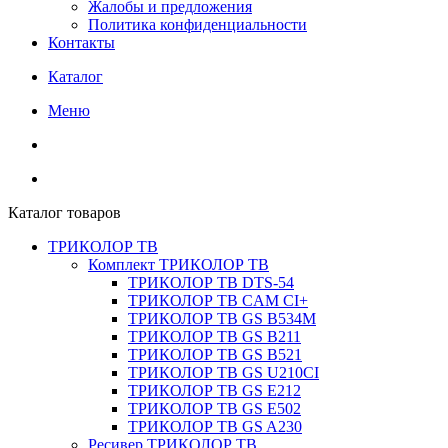
Жалобы и предложения
Политика конфиденциальности
Контакты
Каталог
Меню
Каталог товаров
ТРИКОЛОР ТВ
Комплект ТРИКОЛОР ТВ
ТРИКОЛОР ТВ DTS-54
ТРИКОЛОР ТВ CAM CI+
ТРИКОЛОР ТВ GS B534M
ТРИКОЛОР ТВ GS B211
ТРИКОЛОР ТВ GS B521
ТРИКОЛОР ТВ GS U210CI
ТРИКОЛОР ТВ GS E212
ТРИКОЛОР ТВ GS E502
ТРИКОЛОР ТВ GS A230
Ресивер ТРИКОЛОР ТВ