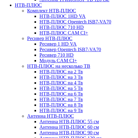
НТВ-ПЛЮС
Комплект НТВ-ПЛЮС
НТВ-ПЛЮС 1HD VA
НТВ-ПЛЮС Opentech ISB7-VA70
НТВ-ПЛЮС 710 HD
НТВ-ПЛЮС CAM CI+
Ресивер НТВ-ПЛЮС
Ресивер 1 HD VA
Ресивер Opentech ISB7-VA70
Ресивер 710 HD
Модуль CAM CI+
НТВ-ПЛЮС на несколько ТВ
НТВ-ПЛЮС на 2 Тв
НТВ-ПЛЮС на 3 Тв
НТВ-ПЛЮС на 4 Тв
НТВ-ПЛЮС на 5 Тв
НТВ-ПЛЮС на 6 Тв
НТВ-ПЛЮС на 7 Тв
НТВ-ПЛЮС на 8 Тв
НТВ-ПЛЮС на 9 Тв
Антенна НТВ-ПЛЮС
Антенна НТВ-ПЛЮС 55 см
Антенна НТВ-ПЛЮС 60 см
Антенна НТВ-ПЛЮС 90 см