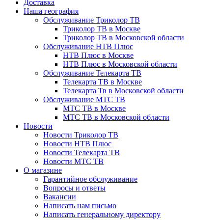
Доставка
Наша география
Обслуживание Триколор ТВ
Триколор ТВ в Москве
Триколор ТВ в Московской области
Обслуживание НТВ Плюс
НТВ Плюс в Москве
НТВ Плюс в Московской области
Обслуживание Телекарта ТВ
Телекарта ТВ в Москве
Телекарта Тв в Московской области
Обслуживание МТС ТВ
МТС ТВ в Москве
МТС ТВ в Московской области
Новости
Новости Триколор ТВ
Новости НТВ Плюс
Новости Телекарта ТВ
Новости МТС ТВ
О магазине
Гарантийное обслуживание
Вопросы и ответы
Вакансии
Написать нам письмо
Написать генеральному директору