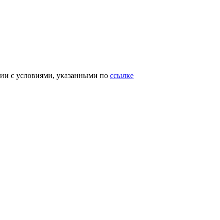
вии с условиями, указанными по
ссылке