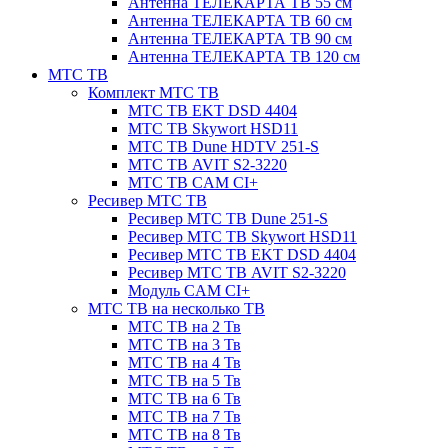
Антенна ТЕЛЕКАРТА ТВ 55 см
Антенна ТЕЛЕКАРТА ТВ 60 см
Антенна ТЕЛЕКАРТА ТВ 90 см
Антенна ТЕЛЕКАРТА ТВ 120 см
МТС ТВ
Комплект МТС ТВ
МТС ТВ EKT DSD 4404
МТС ТВ Skywort HSD11
МТС ТВ Dune HDTV 251-S
МТС ТВ AVIT S2-3220
МТС ТВ CAM CI+
Ресивер МТС ТВ
Ресивер МТС ТВ Dune 251-S
Ресивер МТС ТВ Skywort HSD11
Ресивер МТС ТВ EKT DSD 4404
Ресивер МТС ТВ AVIT S2-3220
Модуль CAM CI+
МТС ТВ на несколько ТВ
МТС ТВ на 2 Тв
МТС ТВ на 3 Тв
МТС ТВ на 4 Тв
МТС ТВ на 5 Тв
МТС ТВ на 6 Тв
МТС ТВ на 7 Тв
МТС ТВ на 8 Тв