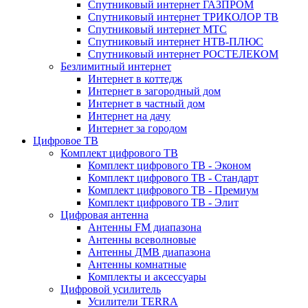
Спутниковый интернет ГАЗПРОМ
Спутниковый интернет ТРИКОЛОР ТВ
Спутниковый интернет МТС
Спутниковый интернет НТВ-ПЛЮС
Спутниковый интернет РОСТЕЛЕКОМ
Безлимитный интернет
Интернет в коттедж
Интернет в загородный дом
Интернет в частный дом
Интернет на дачу
Интернет за городом
Цифровое ТВ
Комплект цифрового ТВ
Комплект цифрового ТВ - Эконом
Комплект цифрового ТВ - Стандарт
Комплект цифрового ТВ - Премиум
Комплект цифрового ТВ - Элит
Цифровая антенна
Антенны FM диапазона
Антенны всеволновые
Антенны ДМВ диапазона
Антенны комнатные
Комплекты и аксессуары
Цифровой усилитель
Усилители TERRA