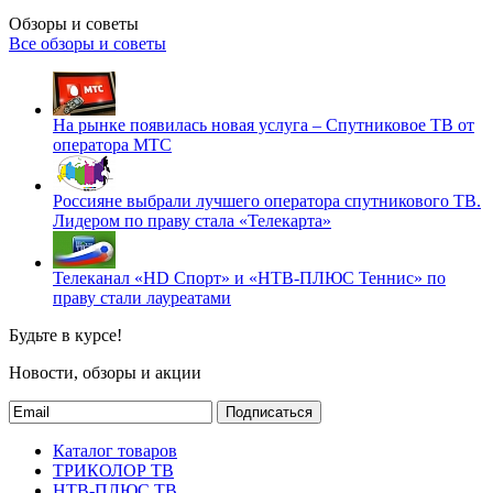
Обзоры и советы
Все обзоры и советы
На рынке появилась новая услуга – Спутниковое ТВ от
оператора МТС
Россияне выбрали лучшего оператора спутникового ТВ.
Лидером по праву стала «Телекарта»
Телеканал «HD Спорт» и «НТВ-ПЛЮС Теннис» по
праву стали лауреатами
Будьте в курсе!
Новости, обзоры и акции
Подписаться
Каталог товаров
ТРИКОЛОР ТВ
НТВ-ПЛЮС ТВ