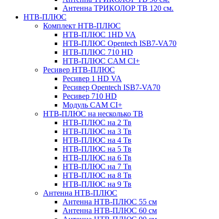
Антенна ТРИКОЛОР ТВ 120 см.
НТВ-ПЛЮС
Комплект НТВ-ПЛЮС
НТВ-ПЛЮС 1HD VA
НТВ-ПЛЮС Opentech ISB7-VA70
НТВ-ПЛЮС 710 HD
НТВ-ПЛЮС CAM CI+
Ресивер НТВ-ПЛЮС
Ресивер 1 HD VA
Ресивер Opentech ISB7-VA70
Ресивер 710 HD
Модуль CAM CI+
НТВ-ПЛЮС на несколько ТВ
НТВ-ПЛЮС на 2 Тв
НТВ-ПЛЮС на 3 Тв
НТВ-ПЛЮС на 4 Тв
НТВ-ПЛЮС на 5 Тв
НТВ-ПЛЮС на 6 Тв
НТВ-ПЛЮС на 7 Тв
НТВ-ПЛЮС на 8 Тв
НТВ-ПЛЮС на 9 Тв
Антенна НТВ-ПЛЮС
Антенна НТВ-ПЛЮС 55 см
Антенна НТВ-ПЛЮС 60 см