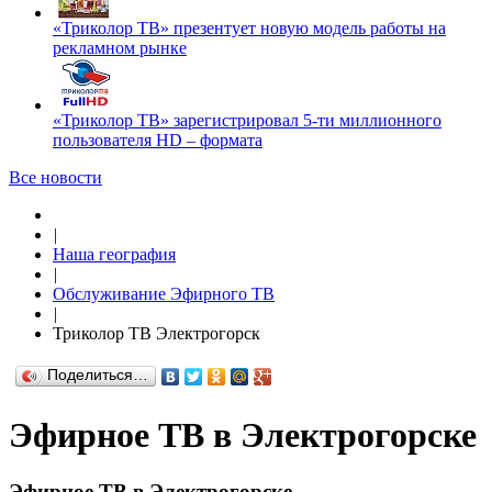
«Триколор ТВ» презентует новую модель работы на
рекламном рынке
«Триколор ТВ» зарегистрировал 5-ти миллионного
пользователя HD – формата
Все новости
|
Наша география
|
Обслуживание Эфирного ТВ
|
Триколор ТВ Электрогорск
Поделиться…
Эфирное ТВ в Электрогорске
Эфирное ТВ в Электрогорске