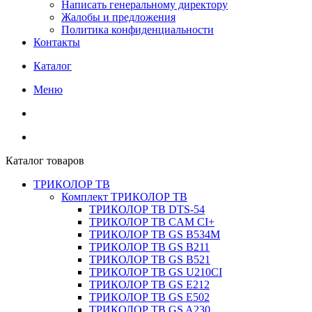
Написать генеральному директору
Жалобы и предложения
Политика конфиденциальности
Контакты
Каталог
Меню
Каталог товаров
ТРИКОЛОР ТВ
Комплект ТРИКОЛОР ТВ
ТРИКОЛОР ТВ DTS-54
ТРИКОЛОР ТВ CAM CI+
ТРИКОЛОР ТВ GS B534M
ТРИКОЛОР ТВ GS B211
ТРИКОЛОР ТВ GS B521
ТРИКОЛОР ТВ GS U210CI
ТРИКОЛОР ТВ GS E212
ТРИКОЛОР ТВ GS E502
ТРИКОЛОР ТВ GS A230