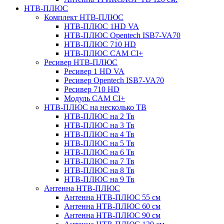
НТВ-ПЛЮС
Комплект НТВ-ПЛЮС
НТВ-ПЛЮС 1HD VA
НТВ-ПЛЮС Opentech ISB7-VA70
НТВ-ПЛЮС 710 HD
НТВ-ПЛЮС CAM CI+
Ресивер НТВ-ПЛЮС
Ресивер 1 HD VA
Ресивер Opentech ISB7-VA70
Ресивер 710 HD
Модуль CAM CI+
НТВ-ПЛЮС на несколько ТВ
НТВ-ПЛЮС на 2 Тв
НТВ-ПЛЮС на 3 Тв
НТВ-ПЛЮС на 4 Тв
НТВ-ПЛЮС на 5 Тв
НТВ-ПЛЮС на 6 Тв
НТВ-ПЛЮС на 7 Тв
НТВ-ПЛЮС на 8 Тв
НТВ-ПЛЮС на 9 Тв
Антенна НТВ-ПЛЮС
Антенна НТВ-ПЛЮС 55 см
Антенна НТВ-ПЛЮС 60 см
Антенна НТВ-ПЛЮС 90 см