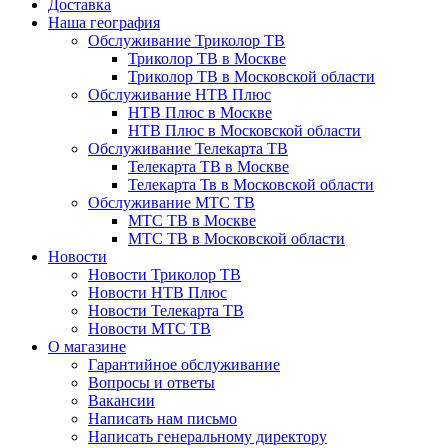
Доставка
Наша география
Обслуживание Триколор ТВ
Триколор ТВ в Москве
Триколор ТВ в Московской области
Обслуживание НТВ Плюс
НТВ Плюс в Москве
НТВ Плюс в Московской области
Обслуживание Телекарта ТВ
Телекарта ТВ в Москве
Телекарта Тв в Московской области
Обслуживание МТС ТВ
МТС ТВ в Москве
МТС ТВ в Московской области
Новости
Новости Триколор ТВ
Новости НТВ Плюс
Новости Телекарта ТВ
Новости МТС ТВ
О магазине
Гарантийное обслуживание
Вопросы и ответы
Вакансии
Написать нам письмо
Написать генеральному директору