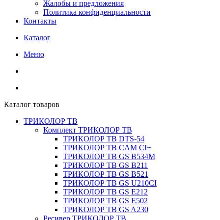
Жалобы и предложения
Политика конфиденциальности
Контакты
Каталог
Меню
Каталог товаров
ТРИКОЛОР ТВ
Комплект ТРИКОЛОР ТВ
ТРИКОЛОР ТВ DTS-54
ТРИКОЛОР ТВ CAM CI+
ТРИКОЛОР ТВ GS B534M
ТРИКОЛОР ТВ GS B211
ТРИКОЛОР ТВ GS B521
ТРИКОЛОР ТВ GS U210CI
ТРИКОЛОР ТВ GS E212
ТРИКОЛОР ТВ GS E502
ТРИКОЛОР ТВ GS A230
Ресивер ТРИКОЛОР ТВ