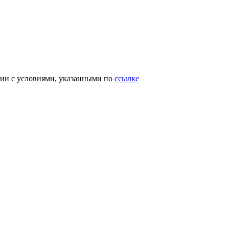
вии с условиями, указанными по
ссылке