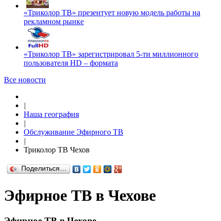
«Триколор ТВ» презентует новую модель работы на
рекламном рынке
«Триколор ТВ» зарегистрировал 5-ти миллионного
пользователя HD – формата
Все новости
|
Наша география
|
Обслуживание Эфирного ТВ
|
Триколор ТВ Чехов
Поделиться…
Эфирное ТВ в Чехове
Эфирное ТВ в Чехове