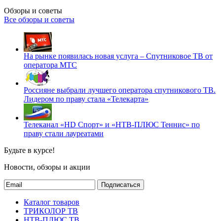
Обзоры и советы
Все обзоры и советы
На рынке появилась новая услуга – Спутниковое ТВ от
оператора МТС
Россияне выбрали лучшего оператора спутникового ТВ.
Лидером по праву стала «Телекарта»
Телеканал «HD Спорт» и «НТВ-ПЛЮС Теннис» по
праву стали лауреатами
Будьте в курсе!
Новости, обзоры и акции
Подписаться
Каталог товаров
ТРИКОЛОР ТВ
НТВ-ПЛЮС ТВ