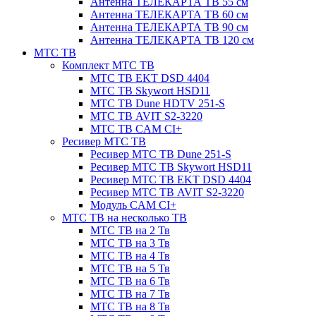
Антенна ТЕЛЕКАРТА ТВ 55 см
Антенна ТЕЛЕКАРТА ТВ 60 см
Антенна ТЕЛЕКАРТА ТВ 90 см
Антенна ТЕЛЕКАРТА ТВ 120 см
МТС ТВ
Комплект МТС ТВ
МТС ТВ EKT DSD 4404
МТС ТВ Skywort HSD11
МТС ТВ Dune HDTV 251-S
МТС ТВ AVIT S2-3220
МТС ТВ CAM CI+
Ресивер МТС ТВ
Ресивер МТС ТВ Dune 251-S
Ресивер МТС ТВ Skywort HSD11
Ресивер МТС ТВ EKT DSD 4404
Ресивер МТС ТВ AVIT S2-3220
Модуль CAM CI+
МТС ТВ на несколько ТВ
МТС ТВ на 2 Тв
МТС ТВ на 3 Тв
МТС ТВ на 4 Тв
МТС ТВ на 5 Тв
МТС ТВ на 6 Тв
МТС ТВ на 7 Тв
МТС ТВ на 8 Тв