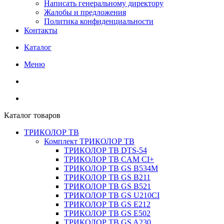
Написать генеральному директору
Жалобы и предложения
Политика конфиденциальности
Контакты
Каталог
Меню
Каталог товаров
ТРИКОЛОР ТВ
Комплект ТРИКОЛОР ТВ
ТРИКОЛОР ТВ DTS-54
ТРИКОЛОР ТВ CAM CI+
ТРИКОЛОР ТВ GS B534M
ТРИКОЛОР ТВ GS B211
ТРИКОЛОР ТВ GS B521
ТРИКОЛОР ТВ GS U210CI
ТРИКОЛОР ТВ GS E212
ТРИКОЛОР ТВ GS E502
ТРИКОЛОР ТВ GS A230