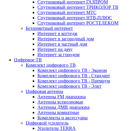
Спутниковый интернет ГАЗПРОМ
Спутниковый интернет ТРИКОЛОР ТВ
Спутниковый интернет МТС
Спутниковый интернет НТВ-ПЛЮС
Спутниковый интернет РОСТЕЛЕКОМ
Безлимитный интернет
Интернет в коттедж
Интернет в загородный дом
Интернет в частный дом
Интернет на дачу
Интернет за городом
Цифровое ТВ
Комплект цифрового ТВ
Комплект цифрового ТВ - Эконом
Комплект цифрового ТВ - Стандарт
Комплект цифрового ТВ - Премиум
Комплект цифрового ТВ - Элит
Цифровая антенна
Антенны FM диапазона
Антенны всеволновые
Антенны ДМВ диапазона
Антенны комнатные
Комплекты и аксессуары
Цифровой усилитель
Усилители TERRA