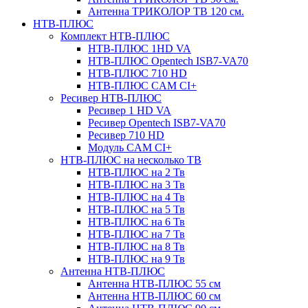
Антенна ТРИКОЛОР ТВ 120 см.
НТВ-ПЛЮС
Комплект НТВ-ПЛЮС
НТВ-ПЛЮС 1HD VA
НТВ-ПЛЮС Opentech ISB7-VA70
НТВ-ПЛЮС 710 HD
НТВ-ПЛЮС CAM CI+
Ресивер НТВ-ПЛЮС
Ресивер 1 HD VA
Ресивер Opentech ISB7-VA70
Ресивер 710 HD
Модуль CAM CI+
НТВ-ПЛЮС на несколько ТВ
НТВ-ПЛЮС на 2 Тв
НТВ-ПЛЮС на 3 Тв
НТВ-ПЛЮС на 4 Тв
НТВ-ПЛЮС на 5 Тв
НТВ-ПЛЮС на 6 Тв
НТВ-ПЛЮС на 7 Тв
НТВ-ПЛЮС на 8 Тв
НТВ-ПЛЮС на 9 Тв
Антенна НТВ-ПЛЮС
Антенна НТВ-ПЛЮС 55 см
Антенна НТВ-ПЛЮС 60 см