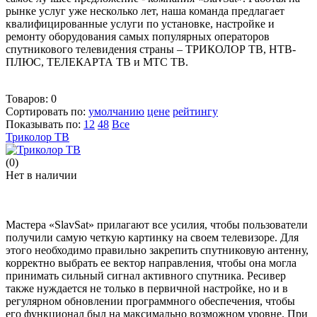
рынке услуг уже несколько лет, наша команда предлагает
квалифицированные услуги по установке, настройке и
ремонту оборудования самых популярных операторов
спутникового телевидения страны – ТРИКОЛОР ТВ, НТВ-
ПЛЮС, ТЕЛЕКАРТА ТВ и МТС ТВ.
Товаров:
0
Сортировать по:
умолчанию
цене
рейтингу
Показывать по:
12
48
Все
Триколор ТВ
(0)
Нет в наличии
Мастера «SlavSat» прилагают все усилия, чтобы пользователи
получили самую четкую картинку на своем телевизоре. Для
этого необходимо правильно закрепить спутниковую антенну,
корректно выбрать ее вектор направления, чтобы она могла
принимать сильный сигнал активного спутника. Ресивер
также нуждается не только в первичной настройке, но и в
регулярном обновлении программного обеспечения, чтобы
его функционал был на максимально возможном уровне. При