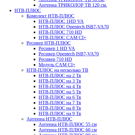
Антенна ТРИКОЛОР ТВ 120 см.
НТВ-ПЛЮС
Комплект НТВ-ПЛЮС
НТВ-ПЛЮС 1HD VA
НТВ-ПЛЮС Opentech ISB7-VA70
НТВ-ПЛЮС 710 HD
НТВ-ПЛЮС CAM CI+
Ресивер НТВ-ПЛЮС
Ресивер 1 HD VA
Ресивер Opentech ISB7-VA70
Ресивер 710 HD
Модуль CAM CI+
НТВ-ПЛЮС на несколько ТВ
НТВ-ПЛЮС на 2 Тв
НТВ-ПЛЮС на 3 Тв
НТВ-ПЛЮС на 4 Тв
НТВ-ПЛЮС на 5 Тв
НТВ-ПЛЮС на 6 Тв
НТВ-ПЛЮС на 7 Тв
НТВ-ПЛЮС на 8 Тв
НТВ-ПЛЮС на 9 Тв
Антенна НТВ-ПЛЮС
Антенна НТВ-ПЛЮС 55 см
Антенна НТВ-ПЛЮС 60 см