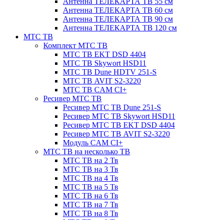
Антенна ТЕЛЕКАРТА ТВ 55 см
Антенна ТЕЛЕКАРТА ТВ 60 см
Антенна ТЕЛЕКАРТА ТВ 90 см
Антенна ТЕЛЕКАРТА ТВ 120 см
МТС ТВ
Комплект МТС ТВ
МТС ТВ EKT DSD 4404
МТС ТВ Skywort HSD11
МТС ТВ Dune HDTV 251-S
МТС ТВ AVIT S2-3220
МТС ТВ CAM CI+
Ресивер МТС ТВ
Ресивер МТС ТВ Dune 251-S
Ресивер МТС ТВ Skywort HSD11
Ресивер МТС ТВ EKT DSD 4404
Ресивер МТС ТВ AVIT S2-3220
Модуль CAM CI+
МТС ТВ на несколько ТВ
МТС ТВ на 2 Тв
МТС ТВ на 3 Тв
МТС ТВ на 4 Тв
МТС ТВ на 5 Тв
МТС ТВ на 6 Тв
МТС ТВ на 7 Тв
МТС ТВ на 8 Тв