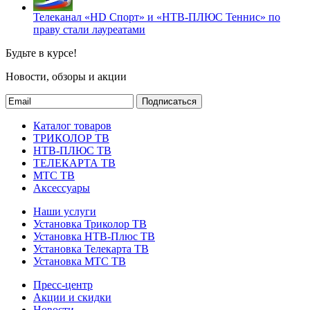
Телеканал «HD Спорт» и «НТВ-ПЛЮС Теннис» по
праву стали лауреатами
Будьте в курсе!
Новости, обзоры и акции
Подписаться
Каталог товаров
ТРИКОЛОР ТВ
НТВ-ПЛЮС ТВ
ТЕЛЕКАРТА ТВ
МТС ТВ
Аксессуары
Наши услуги
Установка Триколор ТВ
Установка НТВ-Плюс ТВ
Установка Телекарта ТВ
Установка МТС ТВ
Пресс-центр
Акции и скидки
Новости