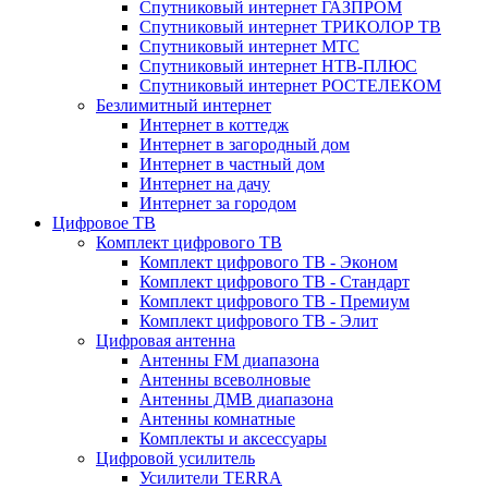
Спутниковый интернет ГАЗПРОМ
Спутниковый интернет ТРИКОЛОР ТВ
Спутниковый интернет МТС
Спутниковый интернет НТВ-ПЛЮС
Спутниковый интернет РОСТЕЛЕКОМ
Безлимитный интернет
Интернет в коттедж
Интернет в загородный дом
Интернет в частный дом
Интернет на дачу
Интернет за городом
Цифровое ТВ
Комплект цифрового ТВ
Комплект цифрового ТВ - Эконом
Комплект цифрового ТВ - Стандарт
Комплект цифрового ТВ - Премиум
Комплект цифрового ТВ - Элит
Цифровая антенна
Антенны FM диапазона
Антенны всеволновые
Антенны ДМВ диапазона
Антенны комнатные
Комплекты и аксессуары
Цифровой усилитель
Усилители TERRA