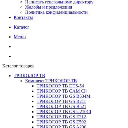
Написать генеральному директору
Жалобы и предложения
Политика конфиденциальности
Контакты
Каталог
Меню
Каталог товаров
ТРИКОЛОР ТВ
Комплект ТРИКОЛОР ТВ
ТРИКОЛОР ТВ DTS-54
ТРИКОЛОР ТВ CAM CI+
ТРИКОЛОР ТВ GS B534M
ТРИКОЛОР ТВ GS B211
ТРИКОЛОР ТВ GS B521
ТРИКОЛОР ТВ GS U210CI
ТРИКОЛОР ТВ GS E212
ТРИКОЛОР ТВ GS E502
ТРИКОЛОР ТВ GS A230