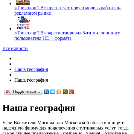
«Триколор ТВ» презентует новую модель работы на
рекламном рынке
«Триколор ТВ» зарегистрировал 5-ти миллионного
пользователя HD – формата
Все новости
|
Наша география
|
Наша география
Поделиться…
Наша география
Если Вы житель Москвы или Московской области и ищете
надежную фирму для подключения спутниковых услуг, тогда
самое лучшее предложение - компания «SlavSat». Работая на