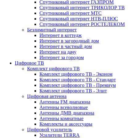
Спутниковый интернет ГАЗПРОМ
Спутниковый интернет ТРИКОЛОР ТВ
Спутниковый интернет МТС
Спутниковый интернет НТВ-ПЛЮС
Спутниковый интернет РОСТЕЛЕКОМ
Безлимитный интернет
Интернет в коттедж
Интернет в загородный дом
Интернет в частный дом
Интернет на дачу
Интернет за городом
Цифровое ТВ
Комплект цифрового ТВ
Комплект цифрового ТВ - Эконом
Комплект цифрового ТВ - Стандарт
Комплект цифрового ТВ - Премиум
Комплект цифрового ТВ - Элит
Цифровая антенна
Антенны FM диапазона
Антенны всеволновые
Антенны ДМВ диапазона
Антенны комнатные
Комплекты и аксессуары
Цифровой усилитель
Усилители TERRA