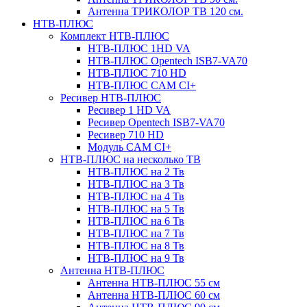
Антенна ТРИКОЛОР ТВ 120 см.
НТВ-ПЛЮС
Комплект НТВ-ПЛЮС
НТВ-ПЛЮС 1HD VA
НТВ-ПЛЮС Opentech ISB7-VA70
НТВ-ПЛЮС 710 HD
НТВ-ПЛЮС CAM CI+
Ресивер НТВ-ПЛЮС
Ресивер 1 HD VA
Ресивер Opentech ISB7-VA70
Ресивер 710 HD
Модуль CAM CI+
НТВ-ПЛЮС на несколько ТВ
НТВ-ПЛЮС на 2 Тв
НТВ-ПЛЮС на 3 Тв
НТВ-ПЛЮС на 4 Тв
НТВ-ПЛЮС на 5 Тв
НТВ-ПЛЮС на 6 Тв
НТВ-ПЛЮС на 7 Тв
НТВ-ПЛЮС на 8 Тв
НТВ-ПЛЮС на 9 Тв
Антенна НТВ-ПЛЮС
Антенна НТВ-ПЛЮС 55 см
Антенна НТВ-ПЛЮС 60 см