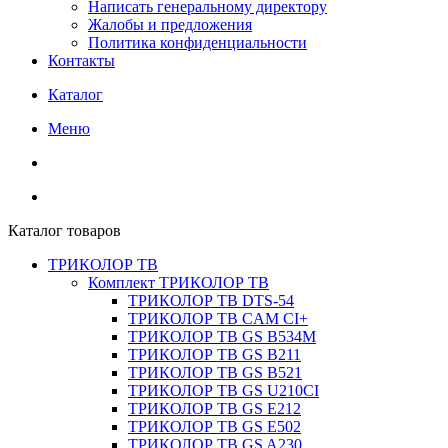
Написать генеральному директору
Жалобы и предложения
Политика конфиденциальности
Контакты
Каталог
Меню
Каталог товаров
ТРИКОЛОР ТВ
Комплект ТРИКОЛОР ТВ
ТРИКОЛОР ТВ DTS-54
ТРИКОЛОР ТВ CAM CI+
ТРИКОЛОР ТВ GS B534M
ТРИКОЛОР ТВ GS B211
ТРИКОЛОР ТВ GS B521
ТРИКОЛОР ТВ GS U210CI
ТРИКОЛОР ТВ GS E212
ТРИКОЛОР ТВ GS E502
ТРИКОЛОР ТВ GS A230