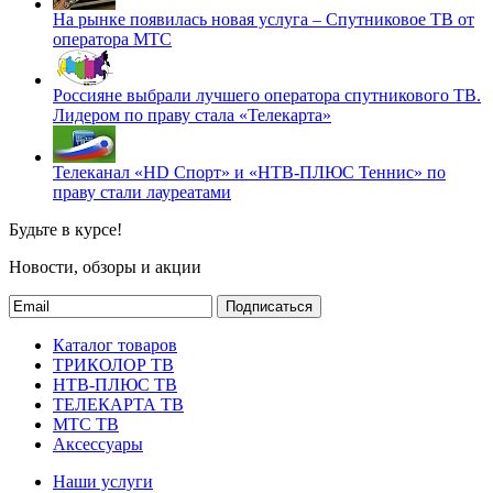
На рынке появилась новая услуга – Спутниковое ТВ от
оператора МТС
Россияне выбрали лучшего оператора спутникового ТВ.
Лидером по праву стала «Телекарта»
Телеканал «HD Спорт» и «НТВ-ПЛЮС Теннис» по
праву стали лауреатами
Будьте в курсе!
Новости, обзоры и акции
Подписаться
Каталог товаров
ТРИКОЛОР ТВ
НТВ-ПЛЮС ТВ
ТЕЛЕКАРТА ТВ
МТС ТВ
Аксессуары
Наши услуги