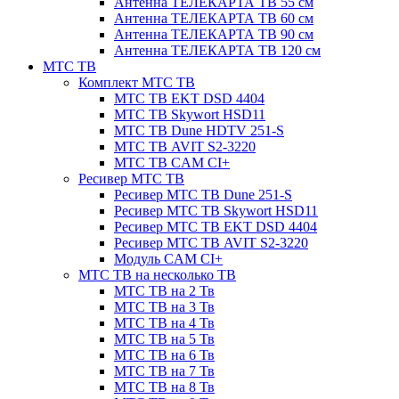
Антенна ТЕЛЕКАРТА ТВ 55 см
Антенна ТЕЛЕКАРТА ТВ 60 см
Антенна ТЕЛЕКАРТА ТВ 90 см
Антенна ТЕЛЕКАРТА ТВ 120 см
МТС ТВ
Комплект МТС ТВ
МТС ТВ EKT DSD 4404
МТС ТВ Skywort HSD11
МТС ТВ Dune HDTV 251-S
МТС ТВ AVIT S2-3220
МТС ТВ CAM CI+
Ресивер МТС ТВ
Ресивер МТС ТВ Dune 251-S
Ресивер МТС ТВ Skywort HSD11
Ресивер МТС ТВ EKT DSD 4404
Ресивер МТС ТВ AVIT S2-3220
Модуль CAM CI+
МТС ТВ на несколько ТВ
МТС ТВ на 2 Тв
МТС ТВ на 3 Тв
МТС ТВ на 4 Тв
МТС ТВ на 5 Тв
МТС ТВ на 6 Тв
МТС ТВ на 7 Тв
МТС ТВ на 8 Тв