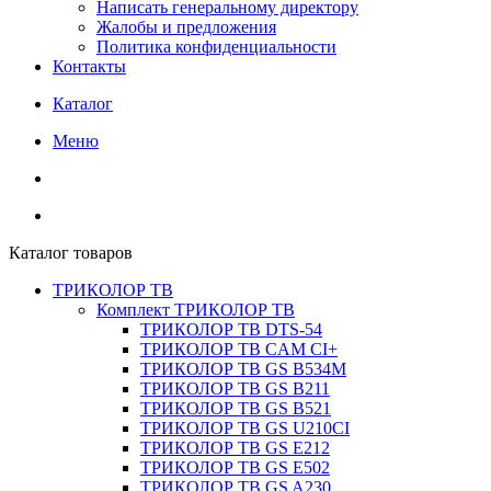
Написать генеральному директору
Жалобы и предложения
Политика конфиденциальности
Контакты
Каталог
Меню
Каталог товаров
ТРИКОЛОР ТВ
Комплект ТРИКОЛОР ТВ
ТРИКОЛОР ТВ DTS-54
ТРИКОЛОР ТВ CAM CI+
ТРИКОЛОР ТВ GS B534M
ТРИКОЛОР ТВ GS B211
ТРИКОЛОР ТВ GS B521
ТРИКОЛОР ТВ GS U210CI
ТРИКОЛОР ТВ GS E212
ТРИКОЛОР ТВ GS E502
ТРИКОЛОР ТВ GS A230