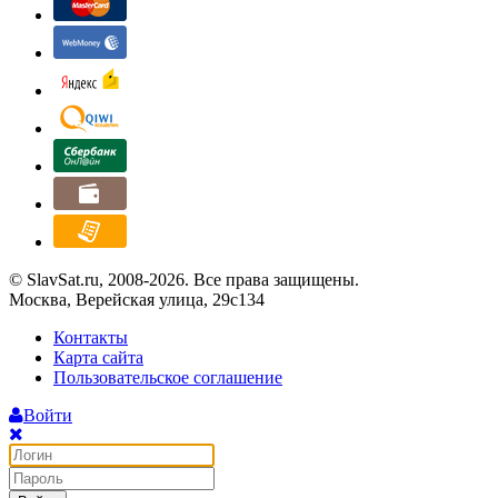
© SlavSat.ru, 2008-2026. Все права защищены.
Москва, Верейская улица, 29с134
Контакты
Карта сайта
Пользовательское соглашение
Войти