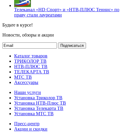
Телеканал «HD Спорт» и «НТВ-ПЛЮС Теннис» по
праву стали лауреатами
Будьте в курсе!
Новости, обзоры и акции
Подписаться
Каталог товаров
ТРИКОЛОР ТВ
НТВ-ПЛЮС ТВ
ТЕЛЕКАРТА ТВ
МТС ТВ
Аксессуары
Наши услуги
Установка Триколор ТВ
Установка НТВ-Плюс ТВ
Установка Телекарта ТВ
Установка МТС ТВ
Пресс-центр
Акции и скидки