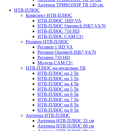
Антенна ТРИКОЛОР ТВ 120 см.
НТВ-ПЛЮС
Комплект НТВ-ПЛЮС
НТВ-ПЛЮС 1HD VA
НТВ-ПЛЮС Opentech ISB7-VA70
НТВ-ПЛЮС 710 HD
НТВ-ПЛЮС CAM CI+
Ресивер НТВ-ПЛЮС
Ресивер 1 HD VA
Ресивер Opentech ISB7-VA70
Ресивер 710 HD
Модуль CAM CI+
НТВ-ПЛЮС на несколько ТВ
НТВ-ПЛЮС на 2 Тв
НТВ-ПЛЮС на 3 Тв
НТВ-ПЛЮС на 4 Тв
НТВ-ПЛЮС на 5 Тв
НТВ-ПЛЮС на 6 Тв
НТВ-ПЛЮС на 7 Тв
НТВ-ПЛЮС на 8 Тв
НТВ-ПЛЮС на 9 Тв
Антенна НТВ-ПЛЮС
Антенна НТВ-ПЛЮС 55 см
Антенна НТВ-ПЛЮС 60 см