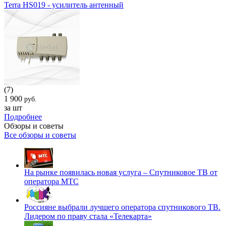
Terra HS019 - усилитель антенный
(7)
1 900
руб.
за шт
Подробнее
Обзоры и советы
Все обзоры и советы
На рынке появилась новая услуга – Спутниковое ТВ от
оператора МТС
Россияне выбрали лучшего оператора спутникового ТВ.
Лидером по праву стала «Телекарта»