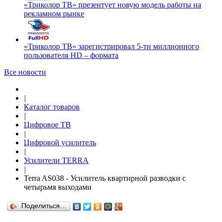
«Триколор ТВ» презентует новую модель работы на
рекламном рынке
«Триколор ТВ» зарегистрировал 5-ти миллионного
пользователя HD – формата
Все новости
|
Каталог товаров
|
Цифровое ТВ
|
Цифровой усилитель
|
Усилители TERRA
|
Terra AS038 - Усилитель квартирной разводки с
четырьмя выходами
Поделиться…