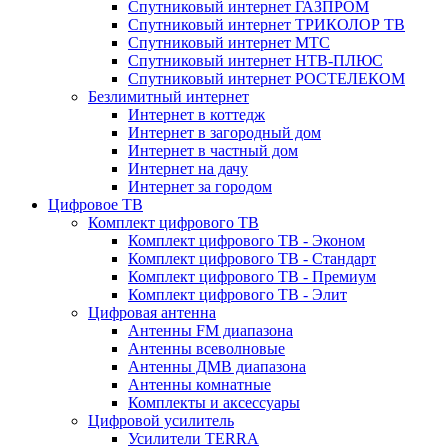
Спутниковый интернет ГАЗПРОМ
Спутниковый интернет ТРИКОЛОР ТВ
Спутниковый интернет МТС
Спутниковый интернет НТВ-ПЛЮС
Спутниковый интернет РОСТЕЛЕКОМ
Безлимитный интернет
Интернет в коттедж
Интернет в загородный дом
Интернет в частный дом
Интернет на дачу
Интернет за городом
Цифровое ТВ
Комплект цифрового ТВ
Комплект цифрового ТВ - Эконом
Комплект цифрового ТВ - Стандарт
Комплект цифрового ТВ - Премиум
Комплект цифрового ТВ - Элит
Цифровая антенна
Антенны FM диапазона
Антенны всеволновые
Антенны ДМВ диапазона
Антенны комнатные
Комплекты и аксессуары
Цифровой усилитель
Усилители TERRA