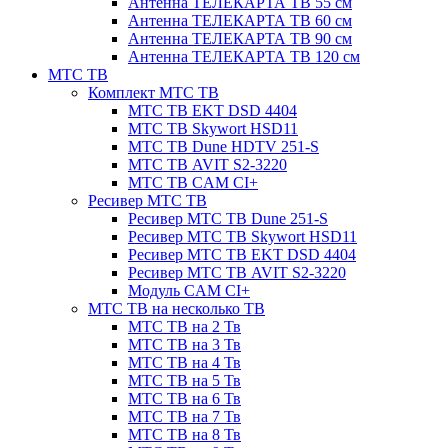
Антенна ТЕЛЕКАРТА ТВ 55 см
Антенна ТЕЛЕКАРТА ТВ 60 см
Антенна ТЕЛЕКАРТА ТВ 90 см
Антенна ТЕЛЕКАРТА ТВ 120 см
МТС ТВ
Комплект МТС ТВ
МТС ТВ EKT DSD 4404
МТС ТВ Skywort HSD11
МТС ТВ Dune HDTV 251-S
МТС ТВ AVIT S2-3220
МТС ТВ CAM CI+
Ресивер МТС ТВ
Ресивер МТС ТВ Dune 251-S
Ресивер МТС ТВ Skywort HSD11
Ресивер МТС ТВ EKT DSD 4404
Ресивер МТС ТВ AVIT S2-3220
Модуль CAM CI+
МТС ТВ на несколько ТВ
МТС ТВ на 2 Тв
МТС ТВ на 3 Тв
МТС ТВ на 4 Тв
МТС ТВ на 5 Тв
МТС ТВ на 6 Тв
МТС ТВ на 7 Тв
МТС ТВ на 8 Тв