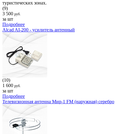
туристических зонах.
(9)
3 500
руб.
за шт
Подробнее
Alcad AI-200 - усилитель антенный
(10)
1 600
руб.
за шт
Подробнее
Телевизионная антенна Мир-1 FM (наружная) серебро