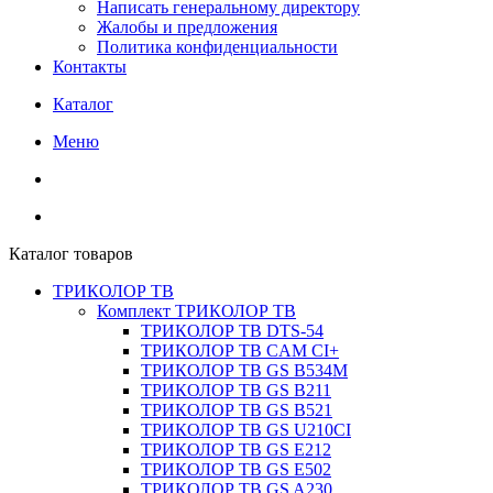
Написать генеральному директору
Жалобы и предложения
Политика конфиденциальности
Контакты
Каталог
Меню
Каталог товаров
ТРИКОЛОР ТВ
Комплект ТРИКОЛОР ТВ
ТРИКОЛОР ТВ DTS-54
ТРИКОЛОР ТВ CAM CI+
ТРИКОЛОР ТВ GS B534M
ТРИКОЛОР ТВ GS B211
ТРИКОЛОР ТВ GS B521
ТРИКОЛОР ТВ GS U210CI
ТРИКОЛОР ТВ GS E212
ТРИКОЛОР ТВ GS E502
ТРИКОЛОР ТВ GS A230