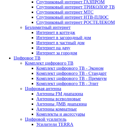
Спутниковый интернет ГАЗПРОМ
Спутниковый интернет ТРИКОЛОР ТВ
Спутниковый интернет МТС
Спутниковый интернет НТВ-ПЛЮС
Спутниковый интернет РОСТЕЛЕКОМ
Безлимитный интернет
Интернет в коттедж
Интернет в загородный дом
Интернет в частный дом
Интернет на дачу
Интернет за городом
Цифровое ТВ
Комплект цифрового ТВ
Комплект цифрового ТВ - Эконом
Комплект цифрового ТВ - Стандарт
Комплект цифрового ТВ - Премиум
Комплект цифрового ТВ - Элит
Цифровая антенна
Антенны FM диапазона
Антенны всеволновые
Антенны ДМВ диапазона
Антенны комнатные
Комплекты и аксессуары
Цифровой усилитель
Усилители TERRA