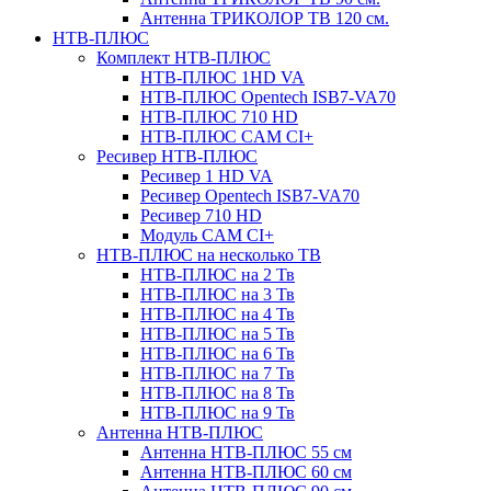
Антенна ТРИКОЛОР ТВ 120 см.
НТВ-ПЛЮС
Комплект НТВ-ПЛЮС
НТВ-ПЛЮС 1HD VA
НТВ-ПЛЮС Opentech ISB7-VA70
НТВ-ПЛЮС 710 HD
НТВ-ПЛЮС CAM CI+
Ресивер НТВ-ПЛЮС
Ресивер 1 HD VA
Ресивер Opentech ISB7-VA70
Ресивер 710 HD
Модуль CAM CI+
НТВ-ПЛЮС на несколько ТВ
НТВ-ПЛЮС на 2 Тв
НТВ-ПЛЮС на 3 Тв
НТВ-ПЛЮС на 4 Тв
НТВ-ПЛЮС на 5 Тв
НТВ-ПЛЮС на 6 Тв
НТВ-ПЛЮС на 7 Тв
НТВ-ПЛЮС на 8 Тв
НТВ-ПЛЮС на 9 Тв
Антенна НТВ-ПЛЮС
Антенна НТВ-ПЛЮС 55 см
Антенна НТВ-ПЛЮС 60 см