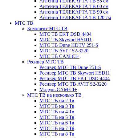
Антенна ТЕЛЕКАРТА ТВ 55 см
Антенна ТЕЛЕКАРТА ТВ 60 см
Антенна ТЕЛЕКАРТА ТВ 90 см
Антенна ТЕЛЕКАРТА ТВ 120 см
МТС ТВ
Комплект МТС ТВ
МТС ТВ EKT DSD 4404
МТС ТВ Skywort HSD11
МТС ТВ Dune HDTV 251-S
МТС ТВ AVIT S2-3220
МТС ТВ CAM CI+
Ресивер МТС ТВ
Ресивер МТС ТВ Dune 251-S
Ресивер МТС ТВ Skywort HSD11
Ресивер МТС ТВ EKT DSD 4404
Ресивер МТС ТВ AVIT S2-3220
Модуль CAM CI+
МТС ТВ на несколько ТВ
МТС ТВ на 2 Тв
МТС ТВ на 3 Тв
МТС ТВ на 4 Тв
МТС ТВ на 5 Тв
МТС ТВ на 6 Тв
МТС ТВ на 7 Тв
МТС ТВ на 8 Тв