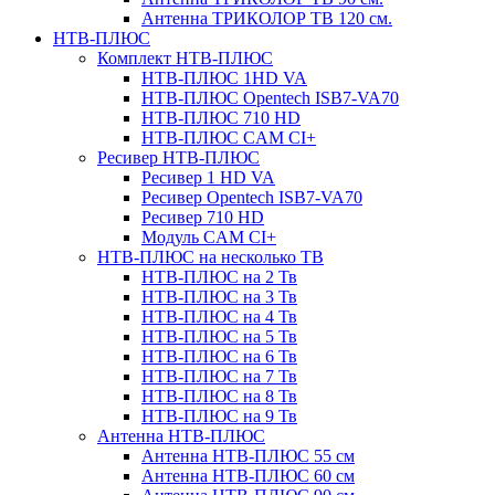
Антенна ТРИКОЛОР ТВ 120 см.
НТВ-ПЛЮС
Комплект НТВ-ПЛЮС
НТВ-ПЛЮС 1HD VA
НТВ-ПЛЮС Opentech ISB7-VA70
НТВ-ПЛЮС 710 HD
НТВ-ПЛЮС CAM CI+
Ресивер НТВ-ПЛЮС
Ресивер 1 HD VA
Ресивер Opentech ISB7-VA70
Ресивер 710 HD
Модуль CAM CI+
НТВ-ПЛЮС на несколько ТВ
НТВ-ПЛЮС на 2 Тв
НТВ-ПЛЮС на 3 Тв
НТВ-ПЛЮС на 4 Тв
НТВ-ПЛЮС на 5 Тв
НТВ-ПЛЮС на 6 Тв
НТВ-ПЛЮС на 7 Тв
НТВ-ПЛЮС на 8 Тв
НТВ-ПЛЮС на 9 Тв
Антенна НТВ-ПЛЮС
Антенна НТВ-ПЛЮС 55 см
Антенна НТВ-ПЛЮС 60 см