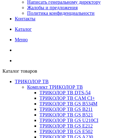
Написать генеральному директору
Жалобы и предложения
Политика конфиденциальности
Контакты
Каталог
Меню
Каталог товаров
ТРИКОЛОР ТВ
Комплект ТРИКОЛОР ТВ
ТРИКОЛОР ТВ DTS-54
ТРИКОЛОР ТВ CAM CI+
ТРИКОЛОР ТВ GS B534M
ТРИКОЛОР ТВ GS B211
ТРИКОЛОР ТВ GS B521
ТРИКОЛОР ТВ GS U210CI
ТРИКОЛОР ТВ GS E212
ТРИКОЛОР ТВ GS E502
ТРИКОЛОР ТВ GS A230