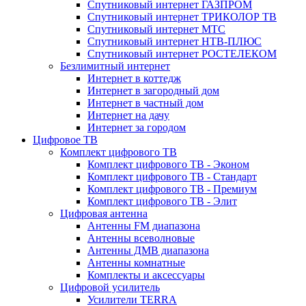
Спутниковый интернет ГАЗПРОМ
Спутниковый интернет ТРИКОЛОР ТВ
Спутниковый интернет МТС
Спутниковый интернет НТВ-ПЛЮС
Спутниковый интернет РОСТЕЛЕКОМ
Безлимитный интернет
Интернет в коттедж
Интернет в загородный дом
Интернет в частный дом
Интернет на дачу
Интернет за городом
Цифровое ТВ
Комплект цифрового ТВ
Комплект цифрового ТВ - Эконом
Комплект цифрового ТВ - Стандарт
Комплект цифрового ТВ - Премиум
Комплект цифрового ТВ - Элит
Цифровая антенна
Антенны FM диапазона
Антенны всеволновые
Антенны ДМВ диапазона
Антенны комнатные
Комплекты и аксессуары
Цифровой усилитель
Усилители TERRA