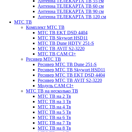
Антенна ТЕЛЕКАРТА ТВ 55 см
Антенна ТЕЛЕКАРТА ТВ 60 см
Антенна ТЕЛЕКАРТА ТВ 90 см
Антенна ТЕЛЕКАРТА ТВ 120 см
МТС ТВ
Комплект МТС ТВ
МТС ТВ EKT DSD 4404
МТС ТВ Skywort HSD11
МТС ТВ Dune HDTV 251-S
МТС ТВ AVIT S2-3220
МТС ТВ CAM CI+
Ресивер МТС ТВ
Ресивер МТС ТВ Dune 251-S
Ресивер МТС ТВ Skywort HSD11
Ресивер МТС ТВ EKT DSD 4404
Ресивер МТС ТВ AVIT S2-3220
Модуль CAM CI+
МТС ТВ на несколько ТВ
МТС ТВ на 2 Тв
МТС ТВ на 3 Тв
МТС ТВ на 4 Тв
МТС ТВ на 5 Тв
МТС ТВ на 6 Тв
МТС ТВ на 7 Тв
МТС ТВ на 8 Тв