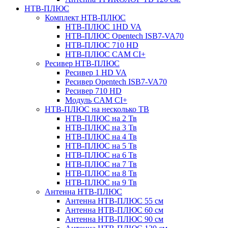
НТВ-ПЛЮС
Комплект НТВ-ПЛЮС
НТВ-ПЛЮС 1HD VA
НТВ-ПЛЮС Opentech ISB7-VA70
НТВ-ПЛЮС 710 HD
НТВ-ПЛЮС CAM CI+
Ресивер НТВ-ПЛЮС
Ресивер 1 HD VA
Ресивер Opentech ISB7-VA70
Ресивер 710 HD
Модуль CAM CI+
НТВ-ПЛЮС на несколько ТВ
НТВ-ПЛЮС на 2 Тв
НТВ-ПЛЮС на 3 Тв
НТВ-ПЛЮС на 4 Тв
НТВ-ПЛЮС на 5 Тв
НТВ-ПЛЮС на 6 Тв
НТВ-ПЛЮС на 7 Тв
НТВ-ПЛЮС на 8 Тв
НТВ-ПЛЮС на 9 Тв
Антенна НТВ-ПЛЮС
Антенна НТВ-ПЛЮС 55 см
Антенна НТВ-ПЛЮС 60 см
Антенна НТВ-ПЛЮС 90 см