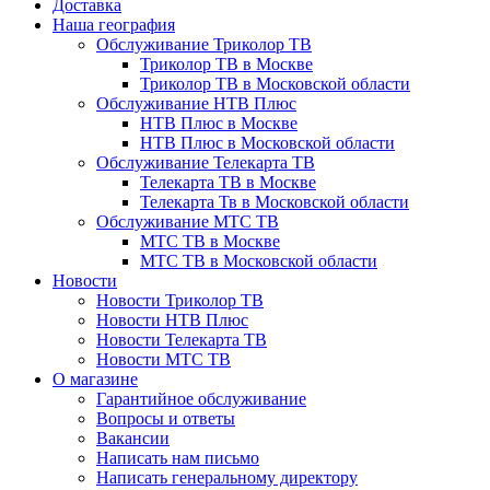
Доставка
Наша география
Обслуживание Триколор ТВ
Триколор ТВ в Москве
Триколор ТВ в Московской области
Обслуживание НТВ Плюс
НТВ Плюс в Москве
НТВ Плюс в Московской области
Обслуживание Телекарта ТВ
Телекарта ТВ в Москве
Телекарта Тв в Московской области
Обслуживание МТС ТВ
МТС ТВ в Москве
МТС ТВ в Московской области
Новости
Новости Триколор ТВ
Новости НТВ Плюс
Новости Телекарта ТВ
Новости МТС ТВ
О магазине
Гарантийное обслуживание
Вопросы и ответы
Вакансии
Написать нам письмо
Написать генеральному директору