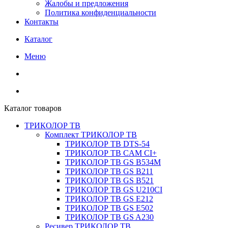
Жалобы и предложения
Политика конфиденциальности
Контакты
Каталог
Меню
Каталог товаров
ТРИКОЛОР ТВ
Комплект ТРИКОЛОР ТВ
ТРИКОЛОР ТВ DTS-54
ТРИКОЛОР ТВ CAM CI+
ТРИКОЛОР ТВ GS B534M
ТРИКОЛОР ТВ GS B211
ТРИКОЛОР ТВ GS B521
ТРИКОЛОР ТВ GS U210CI
ТРИКОЛОР ТВ GS E212
ТРИКОЛОР ТВ GS E502
ТРИКОЛОР ТВ GS A230
Ресивер ТРИКОЛОР ТВ