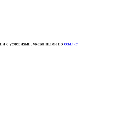
вии с условиями, указанными по
ссылке