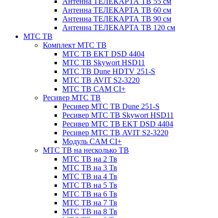
Антенна ТЕЛЕКАРТА ТВ 55 см
Антенна ТЕЛЕКАРТА ТВ 60 см
Антенна ТЕЛЕКАРТА ТВ 90 см
Антенна ТЕЛЕКАРТА ТВ 120 см
МТС ТВ
Комплект МТС ТВ
МТС ТВ EKT DSD 4404
МТС ТВ Skywort HSD11
МТС ТВ Dune HDTV 251-S
МТС ТВ AVIT S2-3220
МТС ТВ CAM CI+
Ресивер МТС ТВ
Ресивер МТС ТВ Dune 251-S
Ресивер МТС ТВ Skywort HSD11
Ресивер МТС ТВ EKT DSD 4404
Ресивер МТС ТВ AVIT S2-3220
Модуль CAM CI+
МТС ТВ на несколько ТВ
МТС ТВ на 2 Тв
МТС ТВ на 3 Тв
МТС ТВ на 4 Тв
МТС ТВ на 5 Тв
МТС ТВ на 6 Тв
МТС ТВ на 7 Тв
МТС ТВ на 8 Тв