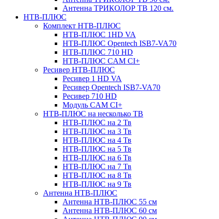
Антенна ТРИКОЛОР ТВ 120 см.
НТВ-ПЛЮС
Комплект НТВ-ПЛЮС
НТВ-ПЛЮС 1HD VA
НТВ-ПЛЮС Opentech ISB7-VA70
НТВ-ПЛЮС 710 HD
НТВ-ПЛЮС CAM CI+
Ресивер НТВ-ПЛЮС
Ресивер 1 HD VA
Ресивер Opentech ISB7-VA70
Ресивер 710 HD
Модуль CAM CI+
НТВ-ПЛЮС на несколько ТВ
НТВ-ПЛЮС на 2 Тв
НТВ-ПЛЮС на 3 Тв
НТВ-ПЛЮС на 4 Тв
НТВ-ПЛЮС на 5 Тв
НТВ-ПЛЮС на 6 Тв
НТВ-ПЛЮС на 7 Тв
НТВ-ПЛЮС на 8 Тв
НТВ-ПЛЮС на 9 Тв
Антенна НТВ-ПЛЮС
Антенна НТВ-ПЛЮС 55 см
Антенна НТВ-ПЛЮС 60 см