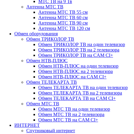
МТС ТВ на 9 Тв
Антенна МТС ТВ
Антенна МТС ТВ 55 см
Антенна МТС ТВ 60 см
Антенна МТС ТВ 90 см
Антенна МТС ТВ 120 см
Обмен оборудования
Обмен ТРИКОЛОР ТВ
Обмен ТРИКОЛОР ТВ на один телевизор
Обмен ТРИКОЛОР ТВ на 2 телевизора
Обмен ТРИКОЛОР ТВ на CAM CI+
Обмен НТВ-ПЛЮС
Обмен НТВ-ПЛЮС на один телевизор
Обмен НТВ-ПЛЮС на 2 телевизора
Обмен НТВ-ПЛЮС на CAM CI+
Обмен ТЕЛЕКАРТА ТВ
Обмен ТЕЛЕКАРТА ТВ на один телевизор
Обмен ТЕЛЕКАРТА ТВ на 2 телевизора
Обмен ТЕЛЕКАРТА ТВ на CAM CI+
Обмен МТС ТВ
Обмен МТС ТВ на один телевизор
Обмен МТС ТВ на 2 телевизора
Обмен МТС ТВ на CAM CI+
ИНТЕРНЕТ
Спутниковый интернет