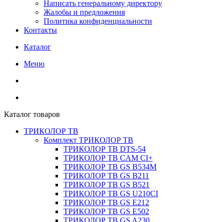
Написать генеральному директору
Жалобы и предложения
Политика конфиденциальности
Контакты
Каталог
Меню
Каталог товаров
ТРИКОЛОР ТВ
Комплект ТРИКОЛОР ТВ
ТРИКОЛОР ТВ DTS-54
ТРИКОЛОР ТВ CAM CI+
ТРИКОЛОР ТВ GS B534M
ТРИКОЛОР ТВ GS B211
ТРИКОЛОР ТВ GS B521
ТРИКОЛОР ТВ GS U210CI
ТРИКОЛОР ТВ GS E212
ТРИКОЛОР ТВ GS E502
ТРИКОЛОР ТВ GS A230