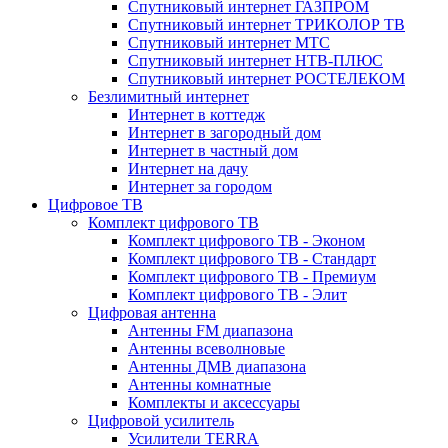
Спутниковый интернет ГАЗПРОМ
Спутниковый интернет ТРИКОЛОР ТВ
Спутниковый интернет МТС
Спутниковый интернет НТВ-ПЛЮС
Спутниковый интернет РОСТЕЛЕКОМ
Безлимитный интернет
Интернет в коттедж
Интернет в загородный дом
Интернет в частный дом
Интернет на дачу
Интернет за городом
Цифровое ТВ
Комплект цифрового ТВ
Комплект цифрового ТВ - Эконом
Комплект цифрового ТВ - Стандарт
Комплект цифрового ТВ - Премиум
Комплект цифрового ТВ - Элит
Цифровая антенна
Антенны FM диапазона
Антенны всеволновые
Антенны ДМВ диапазона
Антенны комнатные
Комплекты и аксессуары
Цифровой усилитель
Усилители TERRA