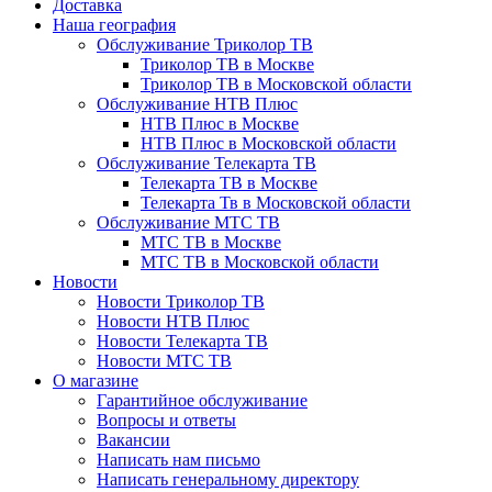
Доставка
Наша география
Обслуживание Триколор ТВ
Триколор ТВ в Москве
Триколор ТВ в Московской области
Обслуживание НТВ Плюс
НТВ Плюс в Москве
НТВ Плюс в Московской области
Обслуживание Телекарта ТВ
Телекарта ТВ в Москве
Телекарта Тв в Московской области
Обслуживание МТС ТВ
МТС ТВ в Москве
МТС ТВ в Московской области
Новости
Новости Триколор ТВ
Новости НТВ Плюс
Новости Телекарта ТВ
Новости МТС ТВ
О магазине
Гарантийное обслуживание
Вопросы и ответы
Вакансии
Написать нам письмо
Написать генеральному директору