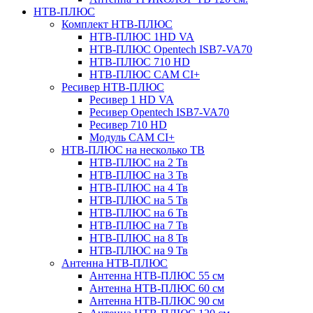
НТВ-ПЛЮС
Комплект НТВ-ПЛЮС
НТВ-ПЛЮС 1HD VA
НТВ-ПЛЮС Opentech ISB7-VA70
НТВ-ПЛЮС 710 HD
НТВ-ПЛЮС CAM CI+
Ресивер НТВ-ПЛЮС
Ресивер 1 HD VA
Ресивер Opentech ISB7-VA70
Ресивер 710 HD
Модуль CAM CI+
НТВ-ПЛЮС на несколько ТВ
НТВ-ПЛЮС на 2 Тв
НТВ-ПЛЮС на 3 Тв
НТВ-ПЛЮС на 4 Тв
НТВ-ПЛЮС на 5 Тв
НТВ-ПЛЮС на 6 Тв
НТВ-ПЛЮС на 7 Тв
НТВ-ПЛЮС на 8 Тв
НТВ-ПЛЮС на 9 Тв
Антенна НТВ-ПЛЮС
Антенна НТВ-ПЛЮС 55 см
Антенна НТВ-ПЛЮС 60 см
Антенна НТВ-ПЛЮС 90 см