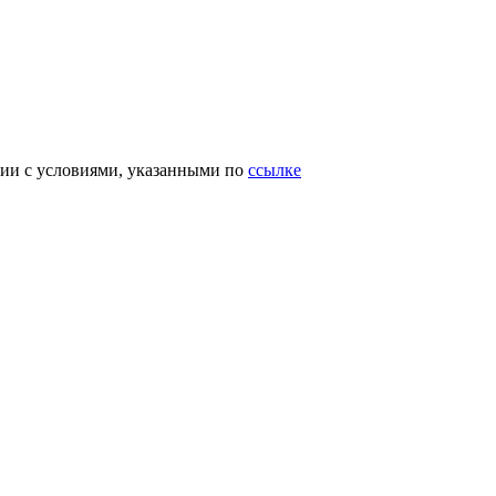
вии с условиями, указанными по
ссылке