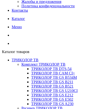
Жалобы и предложения
Политика конфиденциальности
Контакты
Каталог
Меню
Каталог товаров
ТРИКОЛОР ТВ
Комплект ТРИКОЛОР ТВ
ТРИКОЛОР ТВ DTS-54
ТРИКОЛОР ТВ CAM CI+
ТРИКОЛОР ТВ GS B534M
ТРИКОЛОР ТВ GS B211
ТРИКОЛОР ТВ GS B521
ТРИКОЛОР ТВ GS U210CI
ТРИКОЛОР ТВ GS E212
ТРИКОЛОР ТВ GS E502
ТРИКОЛОР ТВ GS A230
Ресивер ТРИКОЛОР ТВ