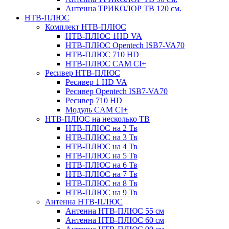
Антенна ТРИКОЛОР ТВ 120 см.
НТВ-ПЛЮС
Комплект НТВ-ПЛЮС
НТВ-ПЛЮС 1HD VA
НТВ-ПЛЮС Opentech ISB7-VA70
НТВ-ПЛЮС 710 HD
НТВ-ПЛЮС CAM CI+
Ресивер НТВ-ПЛЮС
Ресивер 1 HD VA
Ресивер Opentech ISB7-VA70
Ресивер 710 HD
Модуль CAM CI+
НТВ-ПЛЮС на несколько ТВ
НТВ-ПЛЮС на 2 Тв
НТВ-ПЛЮС на 3 Тв
НТВ-ПЛЮС на 4 Тв
НТВ-ПЛЮС на 5 Тв
НТВ-ПЛЮС на 6 Тв
НТВ-ПЛЮС на 7 Тв
НТВ-ПЛЮС на 8 Тв
НТВ-ПЛЮС на 9 Тв
Антенна НТВ-ПЛЮС
Антенна НТВ-ПЛЮС 55 см
Антенна НТВ-ПЛЮС 60 см