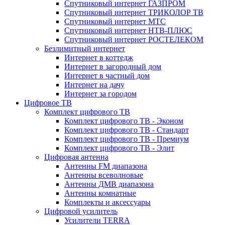
Спутниковый интернет ГАЗПРОМ
Спутниковый интернет ТРИКОЛОР ТВ
Спутниковый интернет МТС
Спутниковый интернет НТВ-ПЛЮС
Спутниковый интернет РОСТЕЛЕКОМ
Безлимитный интернет
Интернет в коттедж
Интернет в загородный дом
Интернет в частный дом
Интернет на дачу
Интернет за городом
Цифровое ТВ
Комплект цифрового ТВ
Комплект цифрового ТВ - Эконом
Комплект цифрового ТВ - Стандарт
Комплект цифрового ТВ - Премиум
Комплект цифрового ТВ - Элит
Цифровая антенна
Антенны FM диапазона
Антенны всеволновые
Антенны ДМВ диапазона
Антенны комнатные
Комплекты и аксессуары
Цифровой усилитель
Усилители TERRA