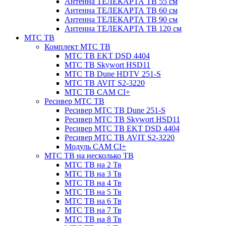
Антенна ТЕЛЕКАРТА ТВ 55 см
Антенна ТЕЛЕКАРТА ТВ 60 см
Антенна ТЕЛЕКАРТА ТВ 90 см
Антенна ТЕЛЕКАРТА ТВ 120 см
МТС ТВ
Комплект МТС ТВ
МТС ТВ EKT DSD 4404
МТС ТВ Skywort HSD11
МТС ТВ Dune HDTV 251-S
МТС ТВ AVIT S2-3220
МТС ТВ CAM CI+
Ресивер МТС ТВ
Ресивер МТС ТВ Dune 251-S
Ресивер МТС ТВ Skywort HSD11
Ресивер МТС ТВ EKT DSD 4404
Ресивер МТС ТВ AVIT S2-3220
Модуль CAM CI+
МТС ТВ на несколько ТВ
МТС ТВ на 2 Тв
МТС ТВ на 3 Тв
МТС ТВ на 4 Тв
МТС ТВ на 5 Тв
МТС ТВ на 6 Тв
МТС ТВ на 7 Тв
МТС ТВ на 8 Тв