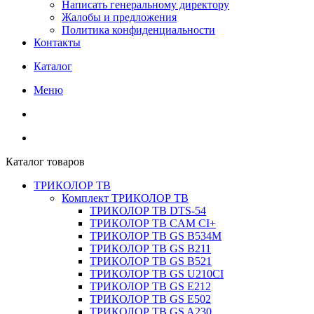
Написать генеральному директору
Жалобы и предложения
Политика конфиденциальности
Контакты
Каталог
Меню
Каталог товаров
ТРИКОЛОР ТВ
Комплект ТРИКОЛОР ТВ
ТРИКОЛОР ТВ DTS-54
ТРИКОЛОР ТВ CAM CI+
ТРИКОЛОР ТВ GS B534M
ТРИКОЛОР ТВ GS B211
ТРИКОЛОР ТВ GS B521
ТРИКОЛОР ТВ GS U210CI
ТРИКОЛОР ТВ GS E212
ТРИКОЛОР ТВ GS E502
ТРИКОЛОР ТВ GS A230