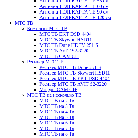
Антенна ТЕЛЕКАРТА ТВ 55 см
Антенна ТЕЛЕКАРТА ТВ 60 см
Антенна ТЕЛЕКАРТА ТВ 90 см
Антенна ТЕЛЕКАРТА ТВ 120 см
МТС ТВ
Комплект МТС ТВ
МТС ТВ EKT DSD 4404
МТС ТВ Skywort HSD11
МТС ТВ Dune HDTV 251-S
МТС ТВ AVIT S2-3220
МТС ТВ CAM CI+
Ресивер МТС ТВ
Ресивер МТС ТВ Dune 251-S
Ресивер МТС ТВ Skywort HSD11
Ресивер МТС ТВ EKT DSD 4404
Ресивер МТС ТВ AVIT S2-3220
Модуль CAM CI+
МТС ТВ на несколько ТВ
МТС ТВ на 2 Тв
МТС ТВ на 3 Тв
МТС ТВ на 4 Тв
МТС ТВ на 5 Тв
МТС ТВ на 6 Тв
МТС ТВ на 7 Тв
МТС ТВ на 8 Тв