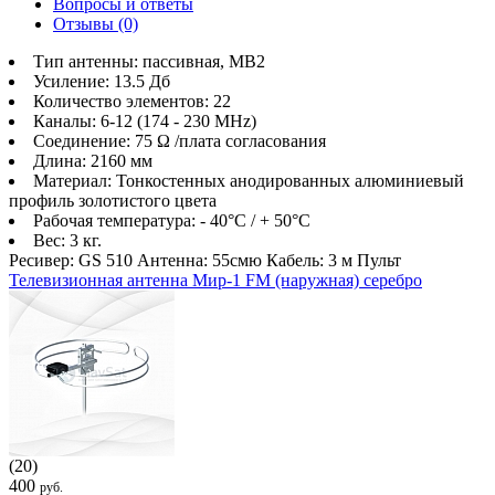
Вопросы и ответы
Отзывы
(0)
Тип антенны: пассивная, МВ2
Усиление: 13.5 Дб
Количество элементов: 22
Каналы: 6-12 (174 - 230 MHz)
Соединение: 75 Ω /плата согласования
Длина: 2160 мм
Материал: Тонкостенных анодированных алюминиевый
профиль золотистого цвета
Рабочая температура: - 40°C / + 50°C
Вес: 3 кг.
Ресивер: GS 510 Антенна: 55смю Кабель: 3 м Пульт
Телевизионная антенна Мир-1 FM (наружная) серебро
(20)
400
руб.