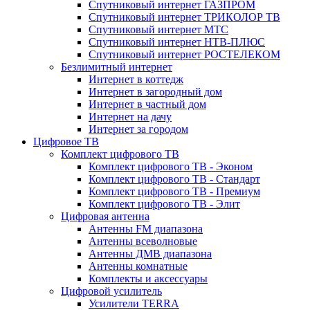
Спутниковый интернет ГАЗПРОМ
Спутниковый интернет ТРИКОЛОР ТВ
Спутниковый интернет МТС
Спутниковый интернет НТВ-ПЛЮС
Спутниковый интернет РОСТЕЛЕКОМ
Безлимитный интернет
Интернет в коттедж
Интернет в загородный дом
Интернет в частный дом
Интернет на дачу
Интернет за городом
Цифровое ТВ
Комплект цифрового ТВ
Комплект цифрового ТВ - Эконом
Комплект цифрового ТВ - Стандарт
Комплект цифрового ТВ - Премиум
Комплект цифрового ТВ - Элит
Цифровая антенна
Антенны FM диапазона
Антенны всеволновые
Антенны ДМВ диапазона
Антенны комнатные
Комплекты и аксессуары
Цифровой усилитель
Усилители TERRA