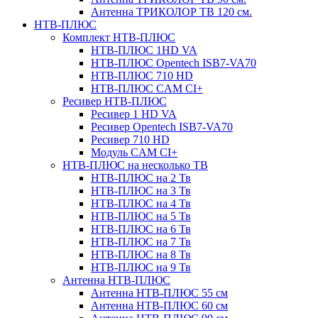
Антенна ТРИКОЛОР ТВ 120 см.
НТВ-ПЛЮС
Комплект НТВ-ПЛЮС
НТВ-ПЛЮС 1HD VA
НТВ-ПЛЮС Opentech ISB7-VA70
НТВ-ПЛЮС 710 HD
НТВ-ПЛЮС CAM CI+
Ресивер НТВ-ПЛЮС
Ресивер 1 HD VA
Ресивер Opentech ISB7-VA70
Ресивер 710 HD
Модуль CAM CI+
НТВ-ПЛЮС на несколько ТВ
НТВ-ПЛЮС на 2 Тв
НТВ-ПЛЮС на 3 Тв
НТВ-ПЛЮС на 4 Тв
НТВ-ПЛЮС на 5 Тв
НТВ-ПЛЮС на 6 Тв
НТВ-ПЛЮС на 7 Тв
НТВ-ПЛЮС на 8 Тв
НТВ-ПЛЮС на 9 Тв
Антенна НТВ-ПЛЮС
Антенна НТВ-ПЛЮС 55 см
Антенна НТВ-ПЛЮС 60 см