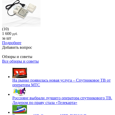
(10)
1 600
руб.
за шт
Подробнее
Добавить вопрос
Обзоры и советы
Все обзоры и советы
На рынке появилась новая услуга – Спутниковое ТВ от
оператора МТС
Россияне выбрали лучшего оператора спутникового ТВ.
Лидером по праву стала «Телекарта»