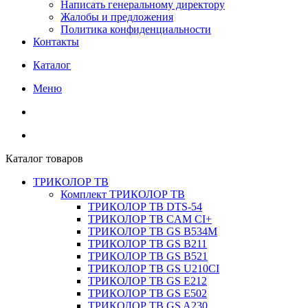
Написать генеральному директору
Жалобы и предложения
Политика конфиденциальности
Контакты
Каталог
Меню
Каталог товаров
ТРИКОЛОР ТВ
Комплект ТРИКОЛОР ТВ
ТРИКОЛОР ТВ DTS-54
ТРИКОЛОР ТВ CAM CI+
ТРИКОЛОР ТВ GS B534M
ТРИКОЛОР ТВ GS B211
ТРИКОЛОР ТВ GS B521
ТРИКОЛОР ТВ GS U210CI
ТРИКОЛОР ТВ GS E212
ТРИКОЛОР ТВ GS E502
ТРИКОЛОР ТВ GS A230