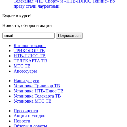
Телеканал «HD Спорт» и «НТВ-ПЛЮС Теннис» по
праву стали лауреатами
Будьте в курсе!
Новости, обзоры и акции
Подписаться
Каталог товаров
ТРИКОЛОР ТВ
НТВ-ПЛЮС ТВ
ТЕЛЕКАРТА ТВ
МТС ТВ
Аксессуары
Наши услуги
Установка Триколор ТВ
Установка НТВ-Плюс ТВ
Установка Телекарта ТВ
Установка МТС ТВ
Пресс-центр
Акции и скидки
Новости
Обзоры и советы