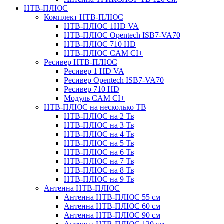
НТВ-ПЛЮС
Комплект НТВ-ПЛЮС
НТВ-ПЛЮС 1HD VA
НТВ-ПЛЮС Opentech ISB7-VA70
НТВ-ПЛЮС 710 HD
НТВ-ПЛЮС CAM CI+
Ресивер НТВ-ПЛЮС
Ресивер 1 HD VA
Ресивер Opentech ISB7-VA70
Ресивер 710 HD
Модуль CAM CI+
НТВ-ПЛЮС на несколько ТВ
НТВ-ПЛЮС на 2 Тв
НТВ-ПЛЮС на 3 Тв
НТВ-ПЛЮС на 4 Тв
НТВ-ПЛЮС на 5 Тв
НТВ-ПЛЮС на 6 Тв
НТВ-ПЛЮС на 7 Тв
НТВ-ПЛЮС на 8 Тв
НТВ-ПЛЮС на 9 Тв
Антенна НТВ-ПЛЮС
Антенна НТВ-ПЛЮС 55 см
Антенна НТВ-ПЛЮС 60 см
Антенна НТВ-ПЛЮС 90 см