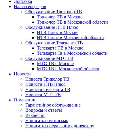
Доставка
Наша география
Обслуживание Триколор ТВ
Триколор ТВ в Москве
Триколор ТВ в Московской области
Обслуживание НТВ Плюс
НТВ Плюс в Москве
НТВ Плюс в Московской области
Обслуживание Телекарта ТВ
Телекарта ТВ в Москве
Телекарта Тв в Московской области
Обслуживание МТС ТВ
МТС ТВ в Москве
МТС ТВ в Московской области
Новости
Новости Триколор ТВ
Новости НТВ Плюс
Новости Телекарта ТВ
Новости МТС ТВ
О магазине
Гарантийное обслуживание
Вопросы и ответы
Вакансии
Написать нам письмо
Написать генеральному директору