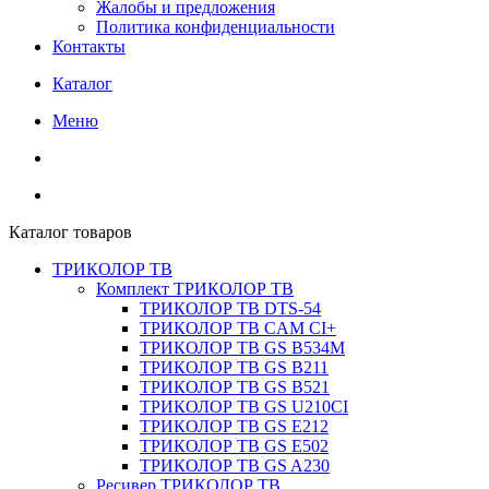
Жалобы и предложения
Политика конфиденциальности
Контакты
Каталог
Меню
Каталог товаров
ТРИКОЛОР ТВ
Комплект ТРИКОЛОР ТВ
ТРИКОЛОР ТВ DTS-54
ТРИКОЛОР ТВ CAM CI+
ТРИКОЛОР ТВ GS B534M
ТРИКОЛОР ТВ GS B211
ТРИКОЛОР ТВ GS B521
ТРИКОЛОР ТВ GS U210CI
ТРИКОЛОР ТВ GS E212
ТРИКОЛОР ТВ GS E502
ТРИКОЛОР ТВ GS A230
Ресивер ТРИКОЛОР ТВ