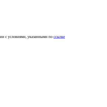
вии с условиями, указанными по
ссылке